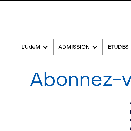
Passer
au
L’UdeM
ADMISSION
ÉTUDES
contenu
Abonnez-v