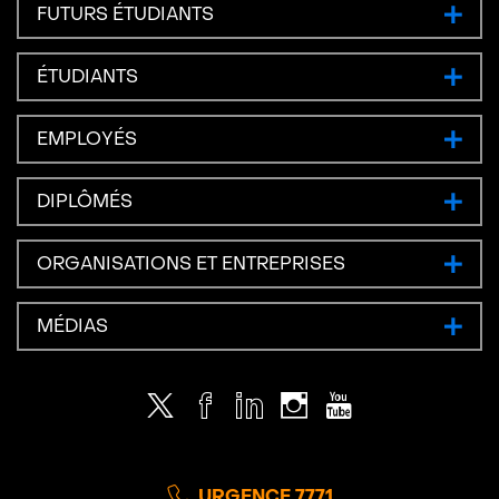
FUTURS ÉTUDIANTS
ÉTUDIANTS
EMPLOYÉS
DIPLÔMÉS
ORGANISATIONS ET ENTREPRISES
MÉDIAS
Twitter
Facebook
LinkedIn
Instagram
Youtube
URGENCE 7771