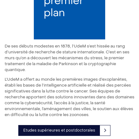
premier
plan
De ses débuts modestes en 1878, l’UdeM s’est hissée au rang
d’université de recherche de stature internationale. C’est en ses
murs qu’on a découvert les mécanismes du stress, le premier
traitement de la maladie de Parkinson et la cryptographie
quantique.
L’UdeM a offert au monde les premières images d’exoplanètes,
établi les bases de l’intelligence artificielle et réalisé des percées
significatives dans la lutte contre le cancer. Ses équipes de
recherche apportent des solutions innovantes dans des domaines
comme la cybersécurité, l’accès à la justice, la santé
environnementale, l’aménagement des villes, le soutien aux élèves
en difficulté ou la lutte contre les zoonoses.
Études supérieures et postdoctorales