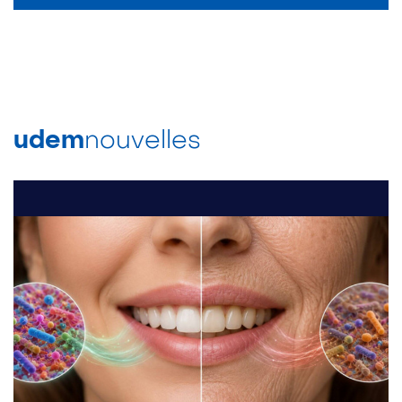
udem
nouvelles