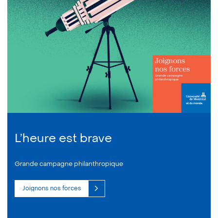
L’heure est brave
Grande campagne philanthropique
Joignons nos forces