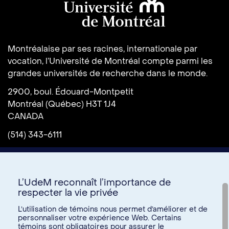
Université de Montréal
Montréalaise par ses racines, internationale par
vocation, l’Université de Montréal compte parmi les
grandes universités de recherche dans le monde.
2900, boul. Édouard-Montpetit
Montréal (Québec) H3T 1J4
CANADA
(514) 343-6111
L’UdeM reconnaît l’importance de
respecter la vie privée
L’utilisation de témoins nous permet d’améliorer et de
personnaliser votre expérience Web. Certains
témoins sont obligatoires pour assurer le
Donnez à l’UdeM