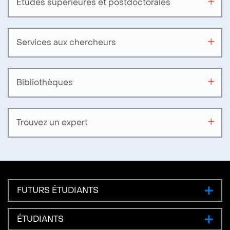
Études supérieures et postdoctorales
Services aux chercheurs
Bibliothèques
Trouvez un expert
FUTURS ÉTUDIANTS
ÉTUDIANTS