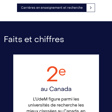
Carrières en enseignement et recherche
Faits et chiffres
2
e
au Canada
L’UdeM figure parmi les
universités de recherche les
mieux classées au Canada, en