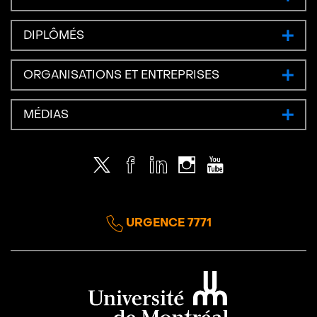
DIPLÔMÉS
ORGANISATIONS ET ENTREPRISES
MÉDIAS
Twitter
Facebook
LinkedIn
Instagram
Youtube
URGENCE 7771