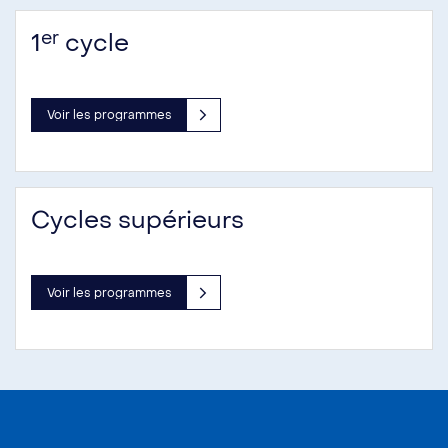
er
1
cycle
Voir les programmes
Cycles supérieurs
Voir les programmes