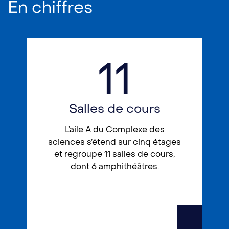
En chiffres
11
Salles de cours
L’aile A du Complexe des
sciences s’étend sur cinq étages
et regroupe 11 salles de cours,
dont 6 amphithéâtres.