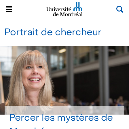
Rec
Menu
Université de Montréal
Passer
au
Portrait de chercheur
contenu
Percer les mystères de