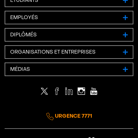
ÉTUDIANTS
EMPLOYÉS
DIPLÔMÉS
ORGANISATIONS ET ENTREPRISES
MÉDIAS
Twitter
Facebook
LinkedIn
Instagram
Youtube
URGENCE 7771