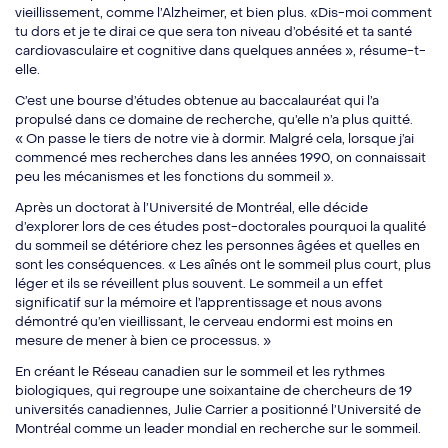
vieillissement, comme l’Alzheimer, et bien plus. «Dis-moi comment
tu dors et je te dirai ce que sera ton niveau d’obésité et ta santé
cardiovasculaire et cognitive dans quelques années », résume-t-
elle.
C’est une bourse d’études obtenue au baccalauréat qui l’a
propulsé dans ce domaine de recherche, qu’elle n’a plus quitté.
« On passe le tiers de notre vie à dormir. Malgré cela, lorsque j’ai
commencé mes recherches dans les années 1990, on connaissait
peu les mécanismes et les fonctions du sommeil ».
Après un doctorat à l’Université de Montréal, elle décide
d’explorer lors de ces études post-doctorales pourquoi la qualité
du sommeil se détériore chez les personnes âgées et quelles en
sont les conséquences. « Les aînés ont le sommeil plus court, plus
léger et ils se réveillent plus souvent. Le sommeil a un effet
significatif sur la mémoire et l’apprentissage et nous avons
démontré qu’en vieillissant, le cerveau endormi est moins en
mesure de mener à bien ce processus. »
En créant le Réseau canadien sur le sommeil et les rythmes
biologiques, qui regroupe une soixantaine de chercheurs de 19
universités canadiennes, Julie Carrier a positionné l’Université de
Montréal comme un leader mondial en recherche sur le sommeil.