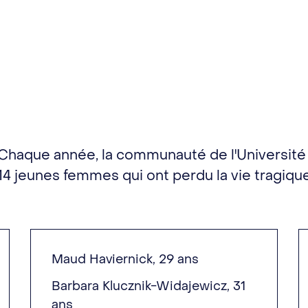
Chaque année, la communauté de l'Université
14 jeunes femmes qui ont perdu la vie tragiq
Maud Haviernick, 29 ans
Barbara Klucznik-Widajewicz, 31
ans