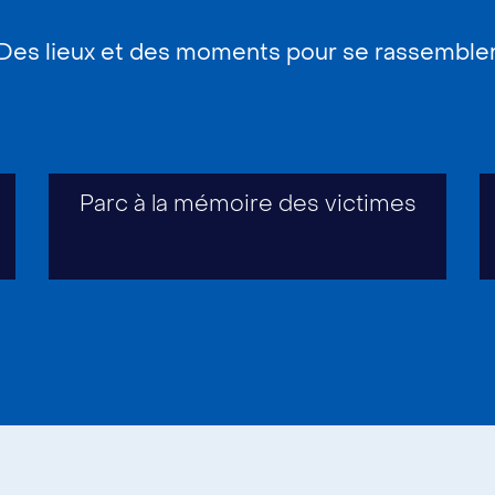
Des lieux et des moments pour se rassembler
Parc à la mémoire des victimes