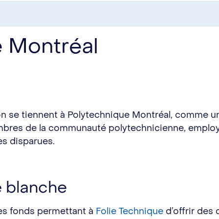
e Montréal
n se tiennent à Polytechnique Montréal, comme u
mbres de la communauté polytechnicienne, employé
s disparues.
 blanche
es fonds permettant à
Folie Technique
d’offrir des