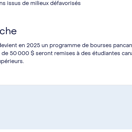
ans issus de milieux défavorisés
nche
et devient en 2025 un programme de bourses pan
s de 50 000 $ seront remises à des étudiantes can
upérieurs.