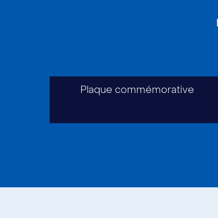
Plaque commémorative