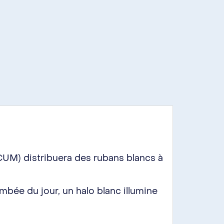
CUM) distribuera des rubans blancs à
mbée du jour, un halo blanc illumine