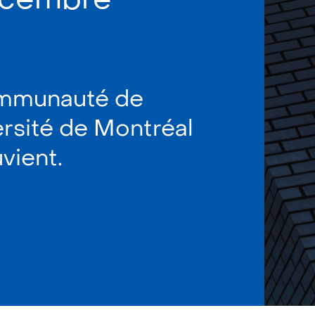
mmunauté de
ersité de Montréal
vient.