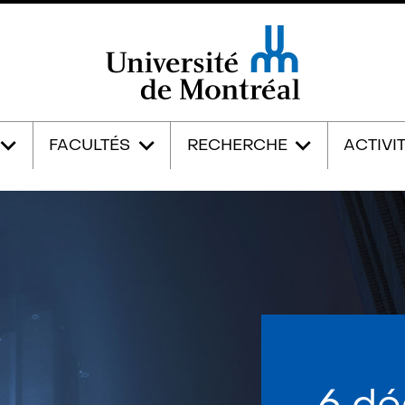
Université de Montréal
FACULTÉS
RECHERCHE
ACTIVI
6 d