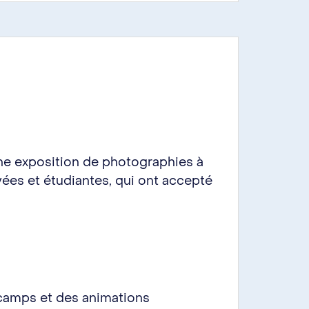
ne exposition de photographies à
es et étudiantes, qui ont accepté
 camps et des animations