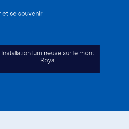
 et se souvenir
Installation lumineuse sur le mont
Royal