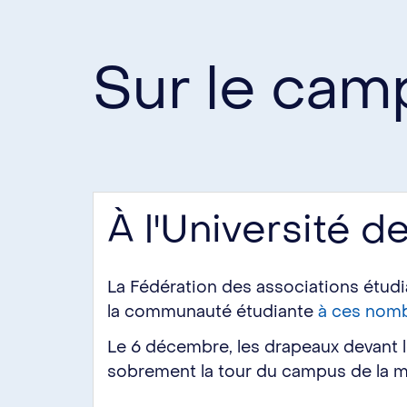
Sur le cam
À l'Université d
La Fédération des associations étud
la communauté étudiante
à ces nomb
Le 6 décembre, les drapeaux devant l
sobrement la tour du campus de la 