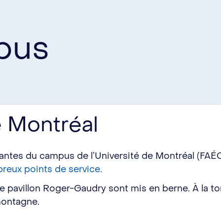
pus
e Montréal
iantes du campus de l’Université de Montréal (FAÉ
reux points de service.
e pavillon Roger-Gaudry sont mis en berne. À la to
montagne.