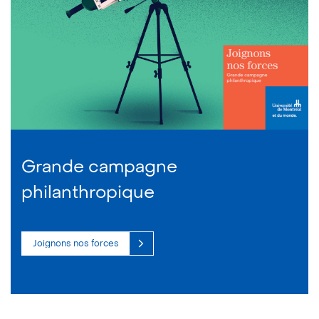
Grande campagne
philanthropique
Joignons nos forces