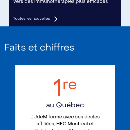
Vers des immunothérapies plus efficaces
Toutes les nouvelles
Faits et chiffres
1
re
au Québec
L'UdeM forme avec ses écoles
affiliées, HEC Montréal et