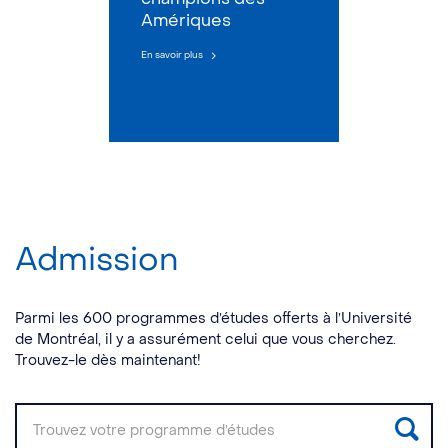
Amériques
En savoir plus
Admission
Parmi les 600 programmes d’études offerts à l’Université
de Montréal, il y a assurément celui que vous cherchez.
Trouvez-le dès maintenant!
Rec