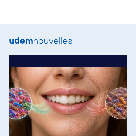
udem
nouvelles