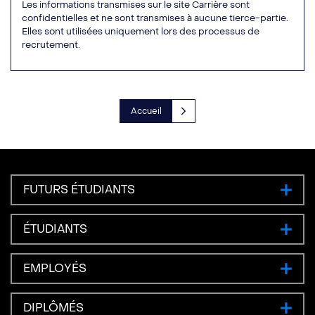
Les informations transmises sur le site Carrière sont
confidentielles et ne sont transmises à aucune tierce-partie.
Elles sont utilisées uniquement lors des processus de
recrutement.
Accueil
FUTURS ÉTUDIANTS
ÉTUDIANTS
EMPLOYÉS
DIPLÔMÉS