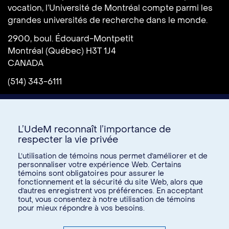
vocation, l’Université de Montréal compte parmi les
grandes universités de recherche dans le monde.
2900, boul. Édouard-Montpetit
Montréal (Québec) H3T 1J4
CANADA
(514) 343-6111
L’UdeM reconnaît l’importance de
respecter la vie privée
L’utilisation de témoins nous permet d’améliorer et de
personnaliser votre expérience Web. Certains
témoins sont obligatoires pour assurer le
Donnez à l’UdeM
fonctionnement et la sécurité du site Web, alors que
d’autres enregistrent vos préférences. En acceptant
tout, vous consentez à notre utilisation de témoins
pour mieux répondre à vos besoins.
U15