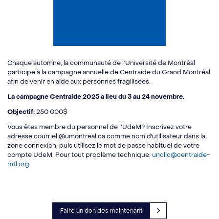
Chaque automne, la communauté de l’Université de Montréal
participe à la campagne annuelle de Centraide du Grand Montréal
afin de venir en aide aux personnes fragilisées.
La campagne Centraide 2025 a lieu du 3 au 24 novembre.
Objectif:
250 000$
Vous êtes membre du personnel de l’UdeM? Inscrivez votre
adresse courriel @umontreal.ca comme nom d'utilisateur dans la
zone connexion, puis utilisez le mot de passe habituel de votre
compte UdeM. Pour tout problème technique:
unclic@centraide-
mtl.org
Faire un don dès maintenant