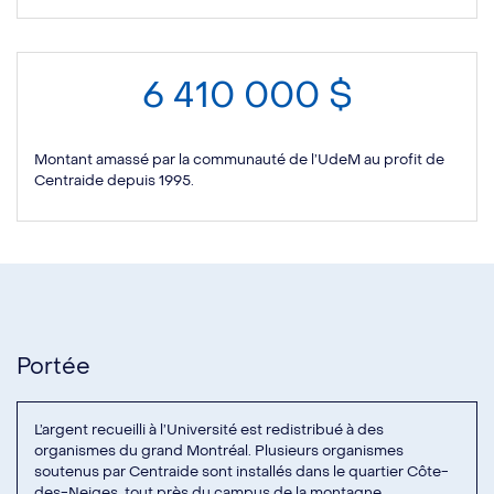
6 410 000 $
Montant amassé par la communauté de l’UdeM au profit de
Centraide depuis 1995.
Portée
L’argent recueilli à l’Université est redistribué à des
organismes du grand Montréal. Plusieurs organismes
soutenus par Centraide sont installés dans le quartier Côte-
des-Neiges, tout près du campus de la montagne.