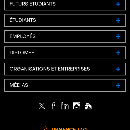
FUTURS ÉTUDIANTS
ÉTUDIANTS
EMPLOYÉS
DIPLÔMÉS
ORGANISATIONS ET ENTREPRISES
MÉDIAS
Twitter
Facebook
LinkedIn
Instagram
Youtube
URGENCE 7771