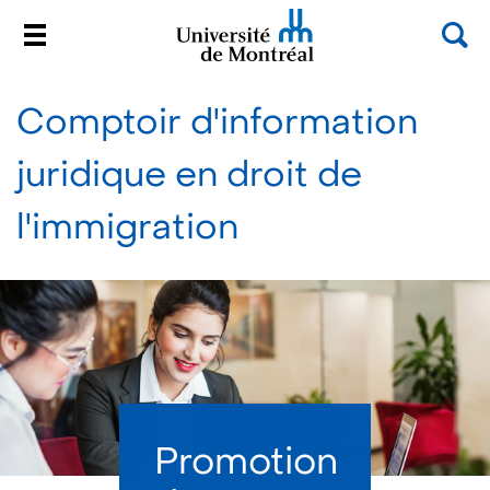
Rec
Menu
Université de Montréal
Passer
au
Comptoir d'information
contenu
juridique en droit de
l'immigration
Promotion