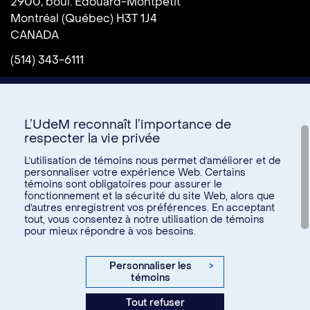
2900, boul. Édouard-Montpetit
Montréal (Québec) H3T 1J4
CANADA
(514) 343-6111
L’UdeM reconnaît l’importance de
respecter la vie privée
L’utilisation de témoins nous permet d’améliorer et de
personnaliser votre expérience Web. Certains
témoins sont obligatoires pour assurer le
Donnez à l’UdeM
fonctionnement et la sécurité du site Web, alors que
d’autres enregistrent vos préférences. En acceptant
tout, vous consentez à notre utilisation de témoins
pour mieux répondre à vos besoins.
U15
© Université de Montréal, 2026. Tous droits réservés.
Personnaliser les
>
témoins
Confidentialité
Tout refuser