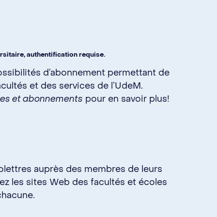
taire, authentification requise.
sibilités d’abonnement permettant de
cultés et des services de l’UdeM.
ces et abonnements
pour en savoir plus!
nfolettres auprès des membres de leurs
z les sites Web des facultés et écoles
 chacune.