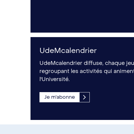
UdeMcalendrier
UdeMcalendrier diffuse, chaque jeud
regroupant les activités qui anime
l'Université.
Je m'abonne