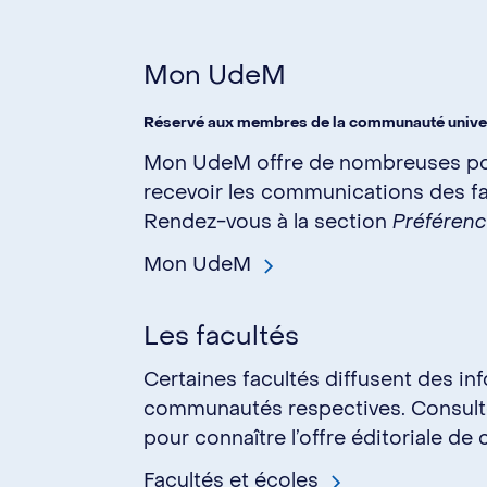
Mon UdeM
Réservé aux membres de la communauté universi
Mon UdeM offre de nombreuses pos
recevoir les communications des fa
Rendez-vous à la section
Préféren
Mon UdeM
Les facultés
Certaines facultés diffusent des i
communautés respectives. Consulte
pour connaître l’offre éditoriale de
Facultés et écoles