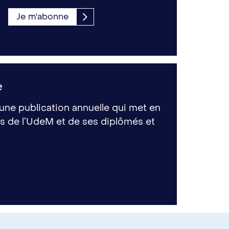
Je m'abonne
e
ne publication annuelle qui met en
ons de l’UdeM et de ses diplômés et