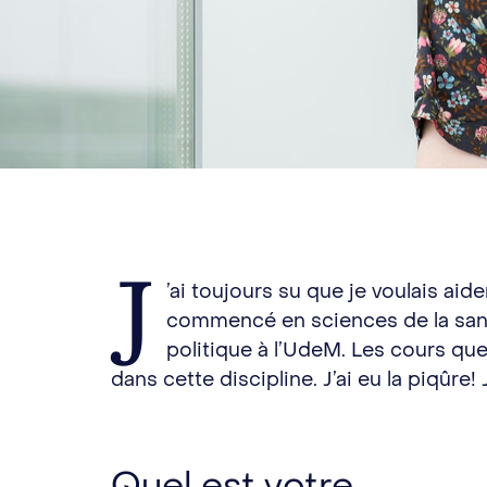
J
’ai toujours su que je voulais aid
commencé en sciences de la santé 
politique à l’UdeM. Les cours que 
dans cette discipline. J’ai eu la piqûre!
Quel est votre