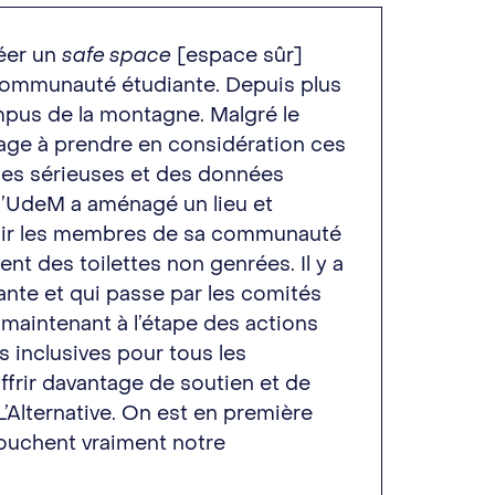
réer un
safe space
[espace sûr]
 communauté étudiante. Depuis plus
mpus de la montagne. Malgré le
ntage à prendre en considération ces
des sérieuses et des données
 l’UdeM a aménagé un lieu et
eillir les membres de sa communauté
nt des toilettes non genrées. Il y a
tante et qui passe par les comités
t maintenant à l’étape des actions
 inclusives pour tous les
offrir davantage de soutien et de
lternative. On est en première
 touchent vraiment notre