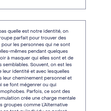
pas quelle est notre identité, on
 groupe parfait pour trouver des
t pour les personnes qui ne sont
tre elles-mêmes pendant quelques
ir à masquer qui elles sont et de
 semblables. Souvent, on est les
 leur identité et avec lesquelles
s leur cheminement personnel et
qui se font mégenrer ou qui
mophobes. Parfois, ce sont des
cumulation crée une charge mentale
Les groupes comme L’Alternative