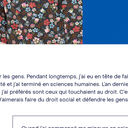
er les gens. Pendant longtemps, j’ai eu en tête de f
et j’ai terminé en sciences humaines. L’an dernier,
j’ai préférés sont ceux qui touchaient au droit. C’e
 J’aimerais faire du droit social et défendre les gen