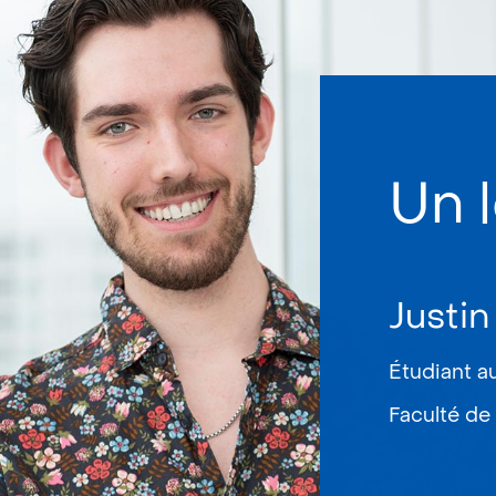
Un l
Justin
Étudiant a
Faculté de 