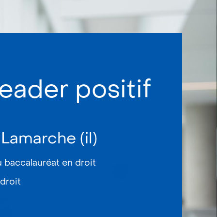
eader positif
 Lamarche (il)
u baccalauréat en droit
droit