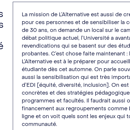
s
La mission de L’Alternative est aussi de c
s
pour ces personnes et de sensibiliser la
de 30 ans, on demande un local sur le ca
débat politique actuel, l’Université a ava
é
revendications qui se basent sur des étu
probantes. C’est chose faite maintenant :
L’Alternative est à le préparer pour accu
étudiante dès cet automne. On parle souve
aussi la sensibilisation qui est très impor
d’EDI [équité, diversité, inclusion]. On es
concrètes et des stratégies pédagogiques
programmes et facultés. Il faudrait aussi 
financement aux regroupements comme L’A
ligne et on voit quels sont les enjeux qui
communauté.