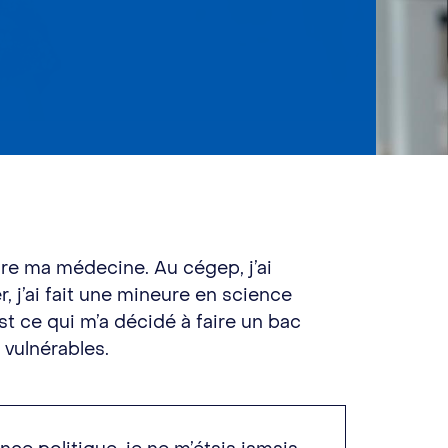
aire ma médecine. Au cégep, j’ai
 j’ai fait une mineure en science
st ce qui m’a décidé à faire un bac
s vulnérables.