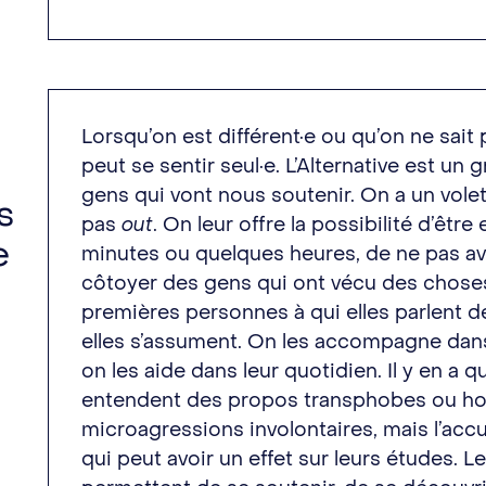
Lorsqu’on est différent·e ou qu’on ne sait 
peut se sentir seul·e. L’Alternative est un
gens qui vont nous soutenir. On a un vole
s
pas
out
. On leur offre la possibilité d’ê
e
minutes ou quelques heures, de ne pas avo
côtoyer des gens qui ont vécu des choses
premières personnes à qui elles parlent de
elles s’assument. On les accompagne dan
on les aide dans leur quotidien. Il y en a 
entendent des propos transphobes ou ho
microagressions involontaires, mais l’ac
qui peut avoir un effet sur leurs études. 