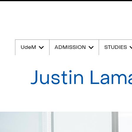
Passer
au
UdeM
ADMISSION
STUDIES
contenu
Justin Lam