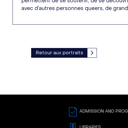
permettent de se soutenir, de se découvrir
avec d’autres personnes queers, de grandi
Retour aux portraits
ADMISSION AND PRO
LIBRARIES