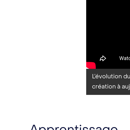
L’évolution 
création à auj
Apprentissage