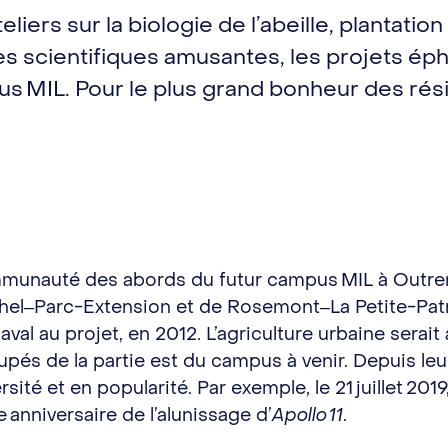
eliers sur la biologie de l’abeille, plantati
ces scientifiques amusantes, les projets ép
us MIL. Pour le plus grand bonheur des rés
communauté des abords du futur campus MIL à Outre
hel‒Parc-Extension et de Rosemont‒La Petite-Patri
al au projet, en 2012. L’agriculture urbaine sera
cupés de la partie est du campus à venir. Depuis le
ité et en popularité. Par exemple, le 21 juillet 20
e anniversaire de l’alunissage d’
Apollo 11
.