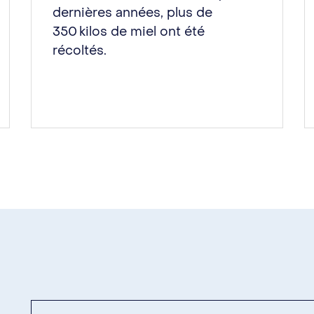
dernières années, plus de
350 kilos de miel ont été
récoltés.