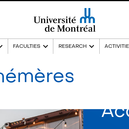
Université de Montréal
FACULTIES
RESEARCH
ACTIVITI
phémères
Acc