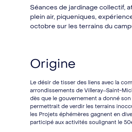
Séances de jardinage collectif, at
plein air, piqueniques, expérien
octobre sur les terrains du camp
Origine
Le désir de tisser des liens avec la 
arrondissements de Villeray‒Saint-Mic
dès que le gouvernement a donné son av
permettrait de verdir les terrains inoc
les Projets éphémères gagnent en divers
participé aux activités soulignant le 50