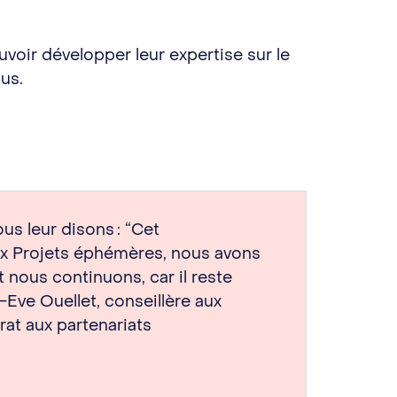
uvoir développer leur expertise sur le
pus.
s leur disons : “Cet
ux Projets éphémères, nous avons
 nous continuons, car il reste
-Eve Ouellet, conseillère aux
at aux partenariats