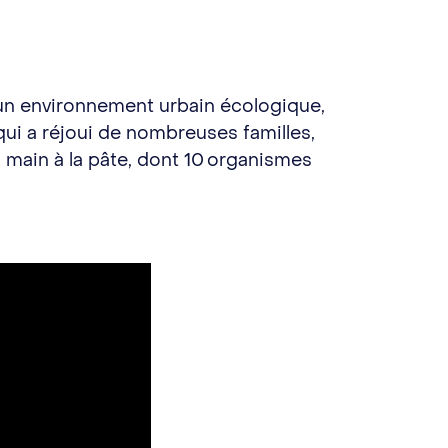
’un environnement urbain écologique,
ui a réjoui de nombreuses familles,
a main à la pâte, dont 10 organismes