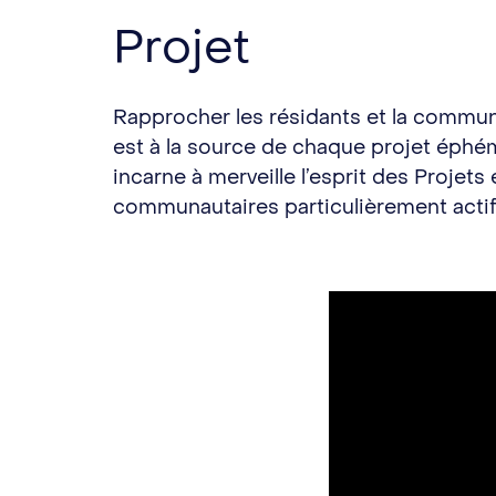
Projet
Rapprocher les résidants et la commun
est à la source de chaque projet éphé
incarne à merveille l’esprit des Projet
communautaires particulièrement acti