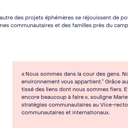
 l’autre des projets éphémères se réjouissent de po
ismes communautaires et des familles près du cam
« Nous sommes dans la cour des gens. Nou
environnement vous appartient.” Grâce a
tissé des liens dont nous sommes fiers. Et
encore beaucoup à faire », souligne Marie
stratégies communautaires au Vice-rector
communautaires et internationaux.