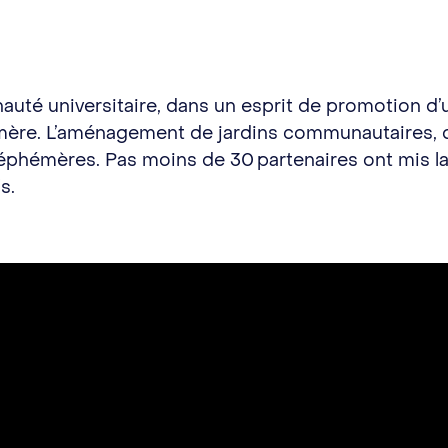
auté universitaire, dans un esprit de promotion d
mère. L’aménagement de jardins communautaires, q
s éphémères. Pas moins de 30 partenaires ont mis l
fs.