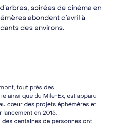
on d’arbres, soirées de cinéma en
hémères abondent d’avril à
idants des environs.
mont, tout près des
e ainsi que du Mile-Ex, est apparu
it au cœur des projets éphémères et
ur lancement en 2015,
19, des centaines de personnes ont