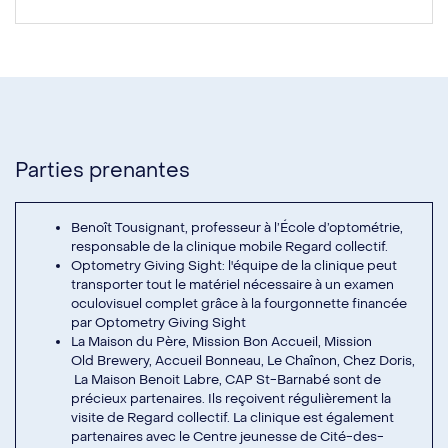
Parties prenantes
Benoît Tousignant, professeur à l’
École d’optométrie
,
responsable de la clinique mobile Regard collectif.
Optometry Giving Sight: l'équipe de la clinique peut
transporter tout le matériel nécessaire à un examen
oculovisuel complet grâce à la fourgonnette financée
par Optometry Giving Sight
La Maison du Père
,
Mission Bon Accueil
,
Mission
Old Brewery
,
Accueil Bonneau
,
Le Chaînon
, Chez Doris,
La Maison Benoit Labre, CAP St-Barnabé sont de
précieux partenaires. Ils reçoivent régulièrement la
visite de Regard collectif. La clinique est également
partenaires avec le Centre jeunesse de Cité-des-