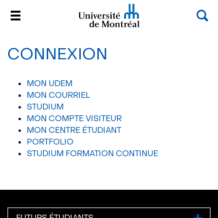
Rec
Menu
Université de Montréal
Passer
au
CONNEXION
contenu
MON UDEM
MON COURRIEL
STUDIUM
MON COMPTE VISITEUR
MON CENTRE ÉTUDIANT
PORTFOLIO
STUDIUM FORMATION CONTINUE
FUTURS ÉTUDIANTS