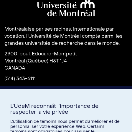
Université de Montréal
Montréalaise par ses racines, internationale par
vocation, l’Université de Montréal compte parmi les
grandes universités de recherche dans le monde.
2900, boul. Édouard-Montpetit
Montréal (Québec) H3T 1J4
CANADA
(514) 343-6111
L’UdeM reconnaît l’importance de
respecter la vie privée
L’utilisation de témoins nous permet d’améliorer et de
personnaliser votre expérience Web. Certains
témoins sont obligatoires pour assurer le