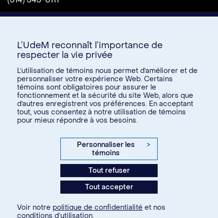
L’UdeM reconnaît l’importance de
respecter la vie privée
L’utilisation de témoins nous permet d’améliorer et de
personnaliser votre expérience Web. Certains
témoins sont obligatoires pour assurer le
Donnez à l’UdeM
fonctionnement et la sécurité du site Web, alors que
d’autres enregistrent vos préférences. En acceptant
tout, vous consentez à notre utilisation de témoins
pour mieux répondre à vos besoins.
U15
© Université de Montréal, 2026. Tous droits réservés.
Personnaliser les
>
témoins
Confidentialité
Tout refuser
Conditions d’utilisation
Tout accepter
Paramètres des témoins
Voir notre
politique de confidentialité
et nos
conditions d’utilisation
.