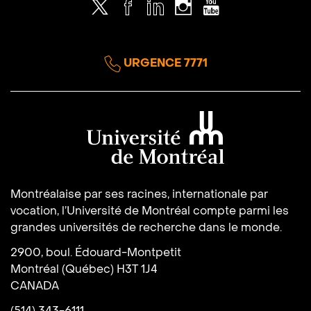
Twitter
Facebook
LinkedIn
Instagram
Youtube
URGENCE 7771
Université de Montréal
Montréalaise par ses racines, internationale par
vocation, l’Université de Montréal compte parmi les
grandes universités de recherche dans le monde.
2900, boul. Édouard-Montpetit
Montréal (Québec) H3T 1J4
CANADA
(514) 343-6111