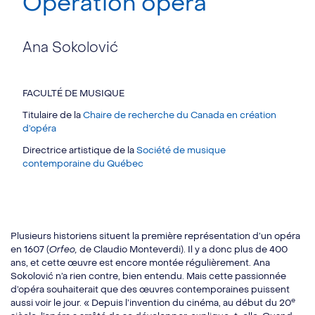
Opération opéra
Ana Sokolović
FACULTÉ DE MUSIQUE
Titulaire de la
Chaire de recherche du Canada en création
d’opéra
Directrice artistique de la
Société de musique
contemporaine du Québec
Plusieurs historiens situent la première représentation d’un opéra
en 1607 (
Orfeo,
de Claudio Monteverdi). Il y a donc plus de 400
ans, et cette œuvre est encore montée régulièrement. Ana
Sokolović n’a rien contre, bien entendu. Mais cette passionnée
d’opéra souhaiterait que des œuvres contemporaines puissent
e
aussi voir le jour. « Depuis l’invention du cinéma, au début du 20