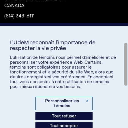
CANADA
(514) 343-6111
L’UdeM reconnaît l’importance de
respecter la vie privée
L’utilisation de témoins nous permet d’améliorer et de
personnaliser votre expérience Web. Certains
témoins sont obligatoires pour assurer le
Donnez à l’UdeM
fonctionnement et la sécurité du site Web, alors que
d’autres enregistrent vos préférences. En acceptant
tout, vous consentez à notre utilisation de témoins
pour mieux répondre à vos besoins.
U15
© Université de Montréal, 2026. Tous droits réservés.
Personnaliser les
>
témoins
Confidentialité
Tout refuser
Conditions d’utilisation
Tout accepter