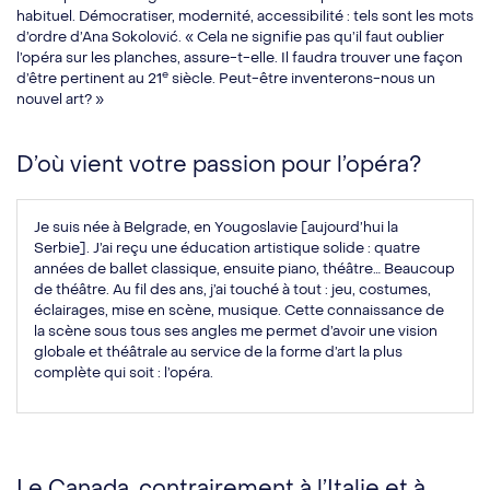
habituel. Démocratiser, modernité, accessibilité : tels sont les mots
d’ordre d’Ana Sokolović. « Cela ne signifie pas qu’il faut oublier
l’opéra sur les planches, assure-t-elle. Il faudra trouver une façon
e
d’être pertinent au 21
siècle. Peut-être inventerons-nous un
nouvel art? »
D’où vient votre passion pour l’opéra?
Je suis née à Belgrade, en Yougoslavie [aujourd’hui la
Serbie]. J’ai reçu une éducation artistique solide : quatre
années de ballet classique, ensuite piano, théâtre… Beaucoup
de théâtre. Au fil des ans, j’ai touché à tout : jeu, costumes,
éclairages, mise en scène, musique. Cette connaissance de
la scène sous tous ses angles me permet d’avoir une vision
globale et théâtrale au service de la forme d’art la plus
complète qui soit : l’opéra.
Le Canada, contrairement à l’Italie et à