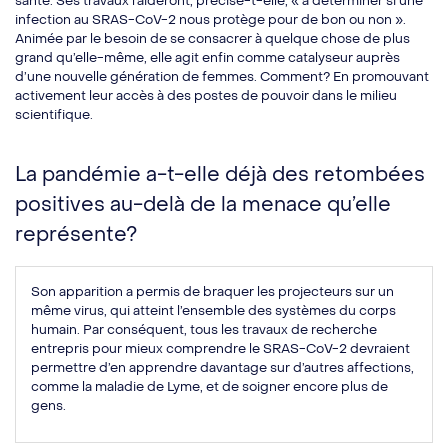
santé. Ses travaux l’aideront, précise-t-elle, « à déterminer si une
infection au SRAS-CoV-2 nous protège pour de bon ou non ».
Animée par le besoin de se consacrer à quelque chose de plus
grand qu’elle-même, elle agit enfin comme catalyseur auprès
d’une nouvelle génération de femmes. Comment? En promouvant
activement leur accès à des postes de pouvoir dans le milieu
scientifique.
La pandémie a-t-elle déjà des retombées
positives au-delà de la menace qu’elle
représente?
Son apparition a permis de braquer les projecteurs sur un
même virus, qui atteint l’ensemble des systèmes du corps
humain. Par conséquent, tous les travaux de recherche
entrepris pour mieux comprendre le SRAS-CoV-2 devraient
permettre d’en apprendre davantage sur d’autres affections,
comme la maladie de Lyme, et de soigner encore plus de
gens.