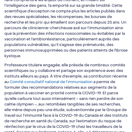
l’intelligence des gens, l’a emporté sur sa grande timidité. Cette
scientifique d’exception ne compte plus les articles publiés dans
des revues spécialisées, les récompenses, les bourses de
recherche et les prix qui émaillent son parcours depuis 25 ans. Un
parcours de clinicienne-chercheuse axé sur l’immunisation ainsi
que la prévention des infections nosocomiales ou évitables par la
vaccination et l’antibiorésistance, particulièrement auprès des
populations vulnérables, qu’il s’agisse des prématurés, des
personnes immunosupprimées ou des patients atteints de fibrose
kystique.
Professeure titulaire engagée, elle préside de nombreux comités
scientifiques ou y collabore et partage son expérience avec des
instituts ailleurs au pays. À titre d’exemple, sa contribution récente
au
Comité consultatif national de l’immunisation
a permis de
formuler des recommandations relatives aux segments de la
population à vacciner en priorité contre la COVID-19. Et parce
qu’elle carbure tout aussi intensément ‒ sans rien perdre de son
calme olympien ‒, aux retombées tangibles de ses recherches,
elle mène depuis peu une étude, subventionnée par le Groupe de
travail sur l’immunité face à la COVID-19 du Canada et des Instituts
de recherche en santé du Canada, sur l’estimation du risque de
réinfection par le virus de la COVID-19 chez les travailleurs de la