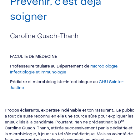
Prévenir, c’est déjà
soigner
Caroline Quach-Thanh
FACULTÉ DE MÉDECINE
Professeure titulaire au Département de
microbiologie,
infectiologie et immunologie
Pédiatre et microbiologiste-infectiologue au
CHU Sainte-
Justine
Propos éclairants, expertise indéniable et ton rassurant… Le public
a tout de suite reconnu en elle une source sûre pour expliquer les
re
enjeux liés à la pandémie. Pourtant, rien ne prédestinait la D
Caroline Quach-Thanh, attirée successivement par la pédiatrie et
la microbiologie, à jouer un tel rôle médiatique. Mais sa volonté de
faire comprendre les enjeux du moment, en misant sur