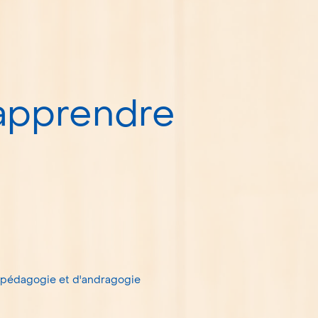
 apprendre
pédagogie et d'andragogie