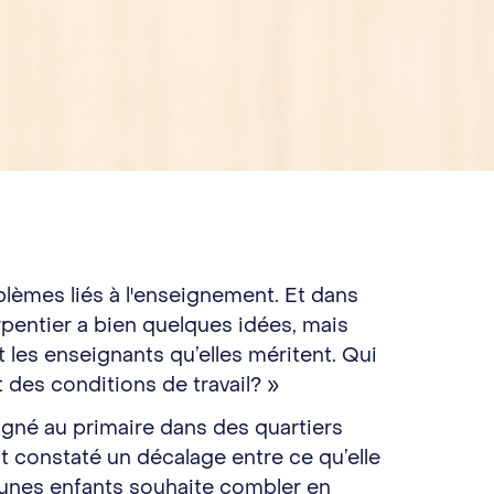
blèmes liés à l'enseignement. Et dans
rpentier a bien quelques idées, mais
t les enseignants qu’elles méritent. Qui
t des conditions de travail? »
eigné au primaire dans des quartiers
ait constaté un décalage entre ce qu’elle
s jeunes enfants souhaite combler en