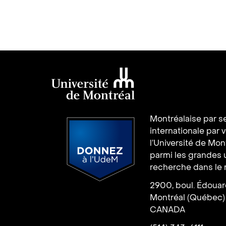
Université de
Montréalaise par se
Montréal
internationale par 
l’Université de Mo
parmi les grandes 
recherche dans le
2900, boul. Édoua
Donnez à l’UdeM
Montréal (Québec)
CANADA