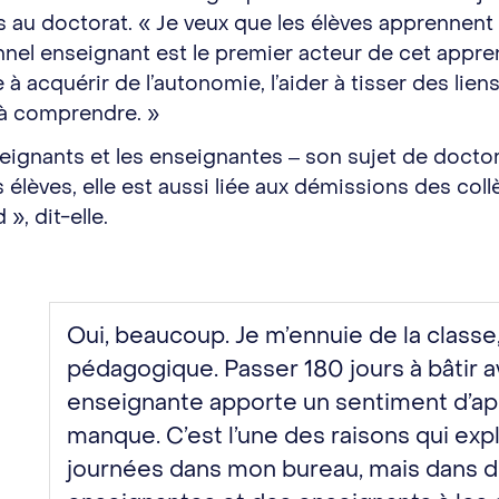
s au doctorat. « Je veux que les élèves apprennent 
nnel enseignant est le premier acteur de cet appren
 acquérir de l’autonomie, l’aider à tisser des liens 
e à comprendre. »
seignants et les enseignantes ‒ son sujet de docto
 élèves, elle est aussi liée aux démissions des coll
», dit-elle.
Oui, beaucoup. Je m’ennuie de la classe,
pédagogique. Passer 180 jours à bâtir
enseignante apporte un sentiment d’ap
manque. C’est l’une des raisons qui ex
journées dans mon bureau, mais dans d