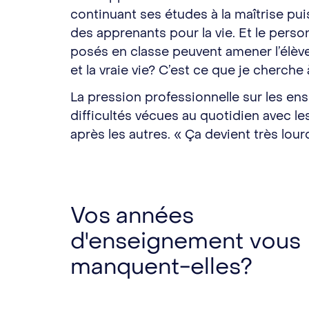
continuant ses études à la maîtrise pui
des apprenants pour la vie. Et le perso
posés en classe peuvent amener l’élève à
et la vraie vie? C’est ce que je cherch
La pression professionnelle sur les en
difficultés vécues au quotidien avec les
après les autres. « Ça devient très lourd 
Vos années
d'enseignement vous
manquent-elles?