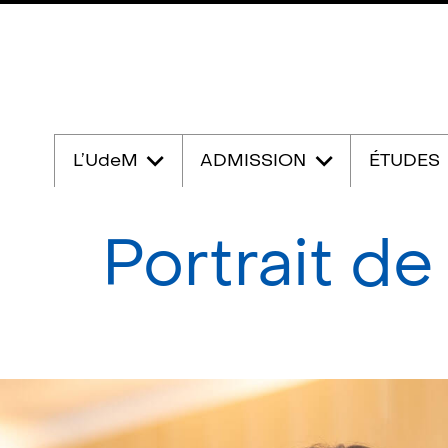
Passer
au
L’UdeM
ADMISSION
ÉTUDES
contenu
Portrait d