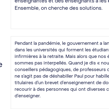
enseignantes et des enseignants à les é
Ensemble, on cherche des solutions.
Pendant la pandémie, le gouvernement a lanc
dans les universités qui forment les étudian
infirmières à la retraite. Mais alors que nos
e
sommes pas interpellés. Quand je dis « nou
conseillers pédagogiques, de professeurs d’
ne s’agit pas de déshabiller Paul pour habi
t
titulaires d’un brevet d’enseignement de d
recourir à des personnes qui ont diverses 
d’enseigner.