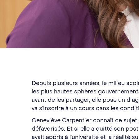
Depuis plusieurs années, le milieu sco
les plus hautes sphères gouvernemental
avant de les partager, elle pose un dia
va s’inscrire à un cours dans les condit
Geneviève Carpentier connaît ce sujet s
défavorisés. Et si elle a quitté son post
avait appris à l’université et la réalit