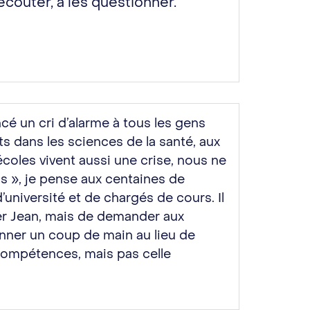
couter, à les questionner.
é un cri d’alarme à tous les gens
ts dans les sciences de la santé, aux
 écoles vivent aussi une crise, nous ne
s », je pense aux centaines de
université et de chargés de cours. Il
ller Jean, mais de demander aux
onner un coup de main au lieu de
compétences, mais pas celle