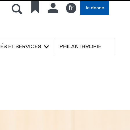
Rechercher
Liens
Connexion
Je donne
rapides
Français
TÉS ET SERVICES
PHILANTHROPIE
English