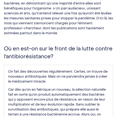
bactéries, en démontrant qu’une majorité d’entre elles sont
bénéfiques pour l’organisme. » Un pari audacieux, unissant
sciences et arts, qu’il entend relever une fois qu’auront été levées
les mesures sanitaires prises pour stopper la pandémie. D’ici là, les
mois qui viennent s’annoncent chargés pour l’éminent
professeur-chercheur, dont les publications sont hautement
estimées partout dans le monde.
Où en est-on sur le front de la lutte contre
l'antibiorésistance?
On fait des découvertes régulièrement. Certes, on trouve de
nouveaux antibiotiques. Mais on ne parviendra jamais à créer
le médicament miracle.
Car dès qu’on en fabrique un nouveau, la sélection naturelle
fait en sorte qu’on produit automatiquement des bactéries
qui y opposent encore plus de résistance, en raison de leur
multiplication et de leur évolution rapide. Sans oublier la
surutilisation des antibiotiques, qui prépare elle aussi le
terrain à une résistance bactérienne accrue. Alors oui, on