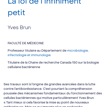
La loi de l’infiniment
petit
Yves Brun
FACULTÉ DE MÉDECINE
Professeur titulaire au Département de
microbiologie,
infectiologie et immunologie
Titulaire de la Chaire de recherche Canada 150 sur la biologie
cellulaire bactérienne
Ses travaux sont à l’origine de grandes avancées dans la lutte
contre l’antibiorésistance. C’est pourtant la compréhension
poussée des mécanismes fondamentaux du fonctionnement des
cellules bactériennes qui motive particulièrement Yves Brun.
« Tant mieux si cela favorise la mise au point de nouveaux
antibiotiques. Mais ce qui importe plus en recherche