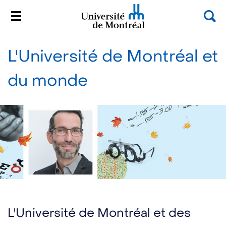
Rec
Menu
Université de Montréal
Passer
au
L'Université de Montréal et
contenu
du monde
L'Université de Montréal et des