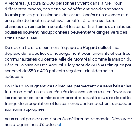
À Montréal, jusqu’à 12 000 personnes vivent dans la rue. Pour
différentes raisons, ces gens ne bénéficient pas des services
fournis par les professionnels de la vue. L’accès à un examen et à
une paire de lunettes peut avoir un effet énorme sur leurs
chances de réinsertion sociale et les patients atteints de maladies
oculaires souvent insoupçonnées peuvent être dirigés vers des
soins spécialisés.
De deux à trois fois par mois, l’équipe de Regard collectif se
déplace dans des lieux d’hébergement pour itinérants et centres
communautaires du centre-ville de Montréal, comme la Maison du
Père ou la Mission Bon Accueil. Elle y tient de 30 à 40 cliniques par
année et de 350 à 400 patients reçoivent ainsi des soins
adéquats.
Pour le Pr Tousignant, ces cliniques permettent de sensibiliser les
futurs optométristes aux réalités des sans-abris tout en favorisant
les recherches pour mieux comprendre la santé oculaire de cette
frange de la population et les barrières qui l’empêchent d’accéder
aux soins appropriés.
Vous aussi pouvez contribuer à améliorer notre monde. Découvrez
nos programmes d’études
ici
.