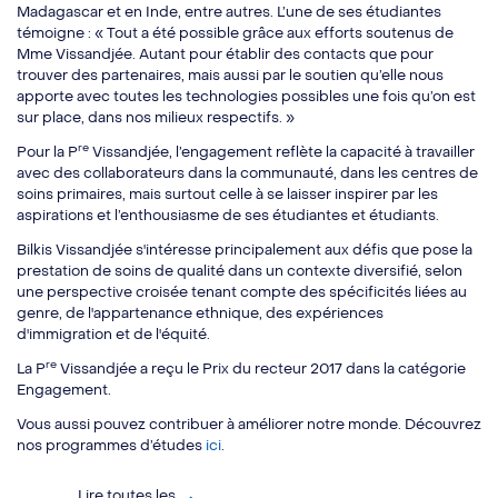
Madagascar et en Inde, entre autres. L’une de ses étudiantes
témoigne : « Tout a été possible grâce aux efforts soutenus de
Mme Vissandjée. Autant pour établir des contacts que pour
trouver des partenaires, mais aussi par le soutien qu’elle nous
apporte avec toutes les technologies possibles une fois qu’on est
sur place, dans nos milieux respectifs. »
re
Pour la P
Vissandjée, l’engagement reflète la capacité à travailler
avec des collaborateurs dans la communauté, dans les centres de
soins primaires, mais surtout celle à se laisser inspirer par les
aspirations et l’enthousiasme de ses étudiantes et étudiants.
Bilkis Vissandjée s'intéresse principalement aux défis que pose la
prestation de soins de qualité dans un contexte diversifié, selon
une perspective croisée tenant compte des spécificités liées au
genre, de l'appartenance ethnique, des expériences
d'immigration et de l'équité.
re
La P
Vissandjée a reçu le Prix du recteur 2017 dans la catégorie
Engagement.
Vous aussi pouvez contribuer à améliorer notre monde. Découvrez
nos programmes d’études
ici
.
Lire toutes les