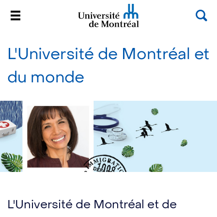
Rec
Menu
Université de Montréal
Passer
au
L'Université de Montréal et
contenu
du monde
L'Université de Montréal et de