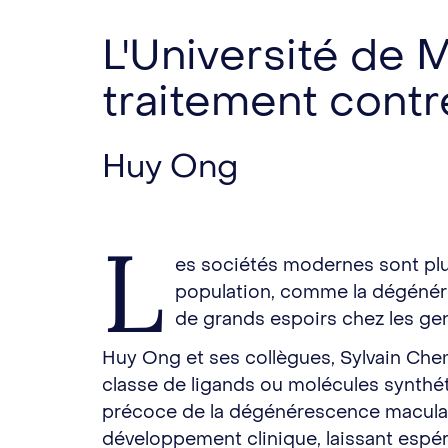
L'Université de M
traitement cont
Huy Ong
L
es sociétés modernes sont plus
population, comme la dégénéres
de grands espoirs chez les gen
Huy Ong et ses collègues, Sylvain Chem
classe de ligands ou molécules synthéti
précoce de la dégénérescence maculair
développement clinique, laissant espér