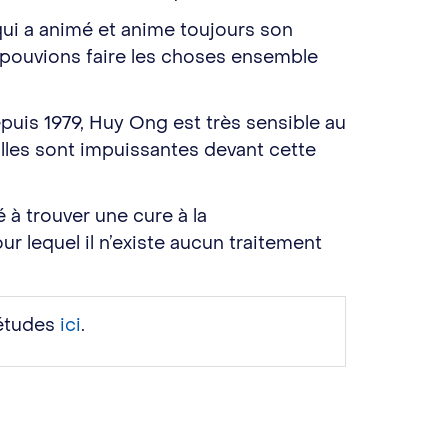
qui a animé et anime toujours son
s pouvions faire les choses ensemble
puis 1979, Huy Ong est très sensible au
Elles sont impuissantes devant cette
 à trouver une cure à la
 lequel il n’existe aucun traitement
’études
ici
.