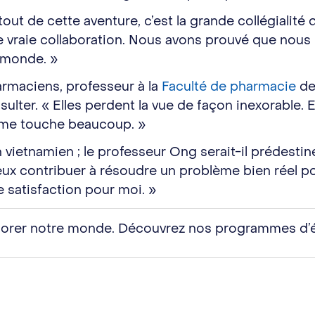
t de cette aventure, c’est la grande collégialité 
une vraie collaboration. Nous avons prouvé que nou
u monde. »
armaciens, professeur à la
Faculté de pharmacie
de
ulter. « Elles perdent la vue de façon inexorable. 
 me touche beaucoup. »
vietnamien ; le professeur Ong serait-il prédestiné
x contribuer à résoudre un problème bien réel pour
e satisfaction pour moi. »
liorer notre monde. Découvrez nos programmes d