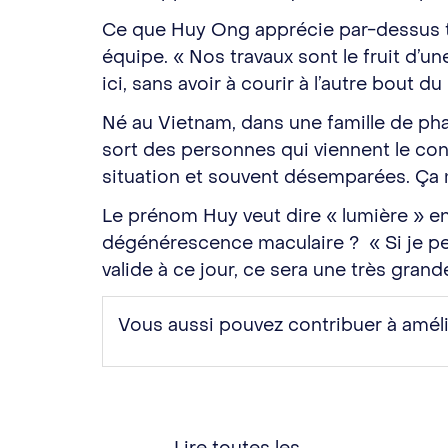
Ce que Huy Ong apprécie par-dessus tou
équipe. « Nos travaux sont le fruit d’
ici, sans avoir à courir à l’autre bout d
Né au Vietnam, dans une famille de ph
sort des personnes qui viennent le cons
situation et souvent désemparées. Ça
Le prénom Huy veut dire « lumière » en 
dégénérescence maculaire ? « Si je peu
valide à ce jour, ce sera une très grand
Vous aussi pouvez contribuer à amé