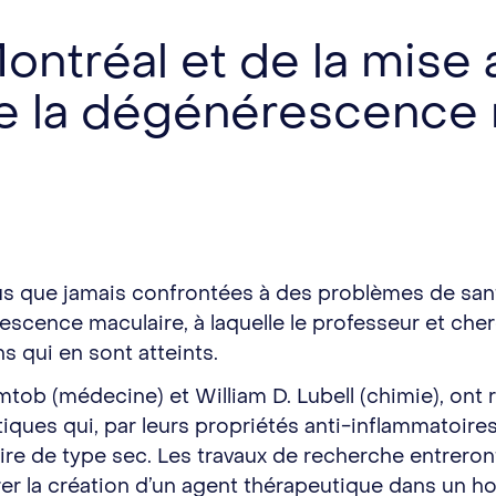
ontréal et de la mise 
re la dégénérescence 
 que jamais confrontées à des problèmes de santé 
cence maculaire, à laquelle le professeur et cher
s qui en sont atteints.
tob (médecine) et William D. Lubell (chimie), ont 
ques qui, par leurs propriétés anti-inflammatoires,
e de type sec. Les travaux de recherche entreront
er la création d’un agent thérapeutique dans un hor