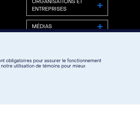
ORGANISATIONS ET
ENTREPRISES
MÉDIAS
ont obligatoires pour assurer le fonctionnement
 notre utilisation de témoins pour mieux
URGENCE 7771