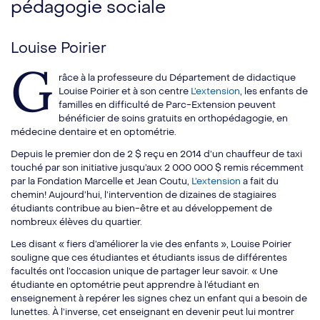
pédagogie sociale
Louise Poirier
G
râce à la professeure du Département de didactique
Louise Poirier et à son centre
L’extension
, les enfants de
familles en difficulté de Parc-Extension peuvent
bénéficier de soins gratuits en orthopédagogie, en
médecine dentaire et en optométrie.
Depuis le premier don de 2 $ reçu en 2014 d’un chauffeur de taxi
touché par son initiative jusqu’aux 2 000 000 $ remis récemment
par la Fondation Marcelle et Jean Coutu,
L’extension
a fait du
chemin! Aujourd’hui, l’intervention de dizaines de stagiaires
étudiants contribue au bien-être et au développement de
nombreux élèves du quartier.
Les disant « fiers d’améliorer la vie des enfants », Louise Poirier
souligne que ces étudiantes et étudiants issus de différentes
facultés ont l’occasion unique de partager leur savoir. « Une
étudiante en optométrie peut apprendre à l’étudiant en
enseignement à repérer les signes chez un enfant qui a besoin de
lunettes. À l’inverse, cet enseignant en devenir peut lui montrer