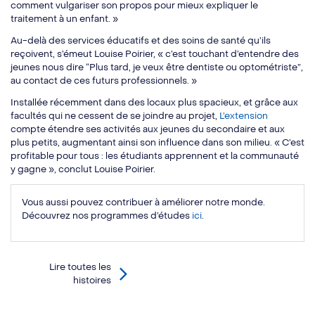
comment vulgariser son propos pour mieux expliquer le
traitement à un enfant. »
Au-delà des services éducatifs et des soins de santé qu’ils
reçoivent, s’émeut Louise Poirier, « c’est touchant d’entendre des
jeunes nous dire “Plus tard, je veux être dentiste ou optométriste”,
au contact de ces futurs professionnels. »
Installée récemment dans des locaux plus spacieux, et grâce aux
facultés qui ne cessent de se joindre au projet,
L’extension
compte étendre ses activités aux jeunes du secondaire et aux
plus petits, augmentant ainsi son influence dans son milieu. « C’est
profitable pour tous : les étudiants apprennent et la communauté
y gagne », conclut Louise Poirier.
Vous aussi pouvez contribuer à améliorer notre monde.
Découvrez nos programmes d’études
ici
.
Lire toutes les
histoires