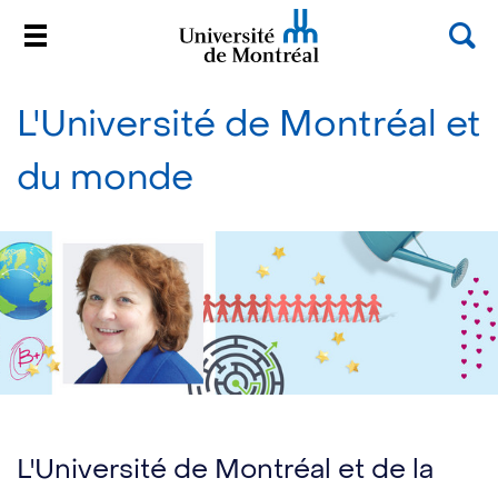
Rec
Menu
Université de Montréal
Passer
au
L'Université de Montréal et
contenu
du monde
L'Université de Montréal et de la