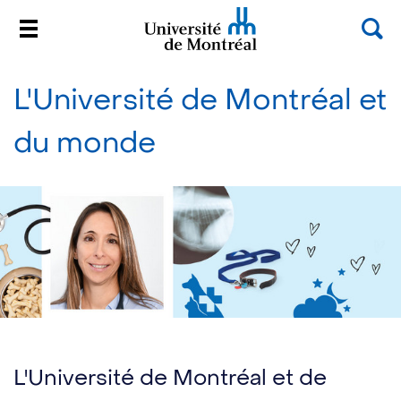
Rec
Menu
Université de Montréal
Passer
au
L'Université de Montréal et
contenu
du monde
L'Université de Montréal et de