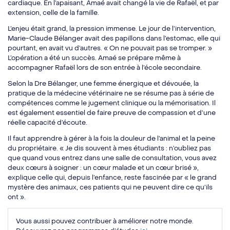
cardiaque. En l’apaisant, Amaé avait changé la vie de Rafaël, et par
extension, celle de la famille.
L’enjeu était grand, la pression immense. Le jour de l’intervention,
Marie-Claude Bélanger avait des papillons dans l’estomac, elle qui
pourtant, en avait vu d’autres. « On ne pouvait pas se tromper. »
L’opération a été un succès. Amaé se prépare même à
accompagner Rafaël lors de son entrée à l’école secondaire.
Selon la Dre Bélanger, une femme énergique et dévouée, la
pratique de la médecine vétérinaire ne se résume pas à série de
compétences comme le jugement clinique ou la mémorisation. Il
est également essentiel de faire preuve de compassion et d’une
réelle capacité d’écoute.
Il faut apprendre à gérer à la fois la douleur de l’animal et la peine
du propriétaire. « Je dis souvent à mes étudiants : n’oubliez pas
que quand vous entrez dans une salle de consultation, vous avez
deux cœurs à soigner : un cœur malade et un cœur brisé »,
explique celle qui, depuis l’enfance, reste fascinée par « le grand
mystère des animaux, ces patients qui ne peuvent dire ce qu’ils
ont ».
Vous aussi pouvez contribuer à améliorer notre monde.