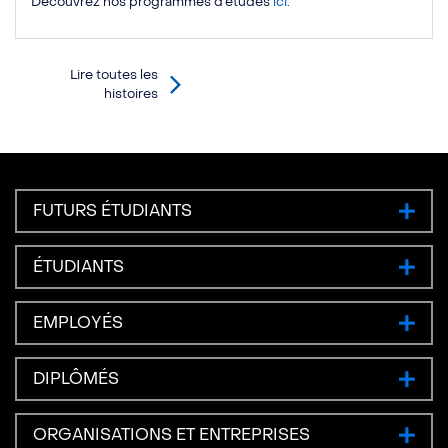
Découvrez nos programmes d’études
ici
.
Lire toutes les
histoires
FUTURS ÉTUDIANTS
ÉTUDIANTS
EMPLOYÉS
DIPLÔMÉS
ORGANISATIONS ET ENTREPRISES