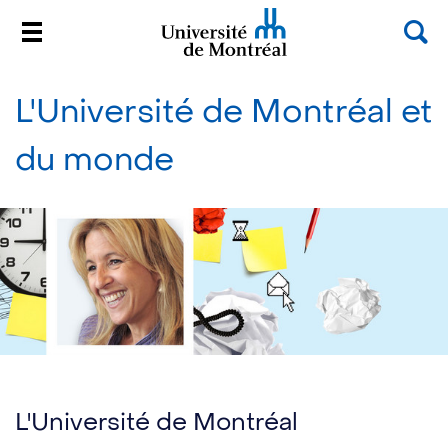
Rec
Menu
Université de Montréal
Passer
au
L'Université de Montréal et
contenu
du monde
L'Université de Montréal