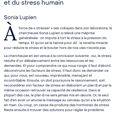
et du stress humain
Sonia Lupien
À
force de « stresser » ses cobayes dans son laboratoire, la
chercheuse Sonia Lupien a relevé une méprise
généralisée : on impute à tort le stress à la pression du
temps. Et qu’on se le tienne pour dit : la recette miracle
pour réduire le stress et le bouter hors de nos vies n’existe pas.
La chercheuse en est venue à la conclusion suivante : oui, le stress
résulte d’un débalancement entre les ressources et les
demandes. Et pour comprendre ce qui nous ronge, il faut d’abord
déconstruire les facteurs de stress. Il faut donc se demander ce
qui, pour nous, est nouveau, imprévisible, menaçant et
incontrôlable. Ensuite, on doit poursuivre le raisonnement, soit
reconsidérer son facteur de stress en élaborant un plan B et par la
même occasion retrouver sa capacité de résilience. Dans la
plupart des cas, le plan B ne sera jamais mis en œuvre. Or, le seul
fait d’en avoir un envoie le message au cerveau qu’on a la situation
en main. Du coup, on cesse de produire des hormones de stress.
Reste ensuite à trouver des solutions pour régler le problème.