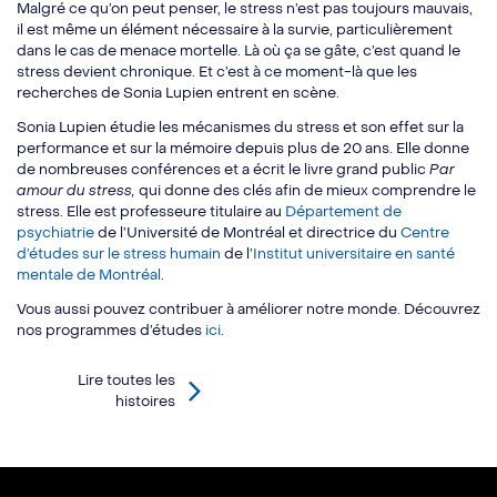
Malgré ce qu’on peut penser, le stress n’est pas toujours mauvais,
il est même un élément nécessaire à la survie, particulièrement
dans le cas de menace mortelle. Là où ça se gâte, c’est quand le
stress devient chronique. Et c’est à ce moment-là que les
recherches de Sonia Lupien entrent en scène.
Sonia Lupien étudie les mécanismes du stress et son effet sur la
performance et sur la mémoire depuis plus de 20 ans. Elle donne
de nombreuses conférences et a écrit le livre grand public
Par
amour du stress,
qui donne des clés afin de mieux comprendre le
stress. Elle est professeure titulaire au
Département de
psychiatrie
de l’Université de Montréal et directrice du
Centre
d’études sur le stress humain
de l’
Institut universitaire en santé
mentale de Montréal
.
Vous aussi pouvez contribuer à améliorer notre monde. Découvrez
nos programmes d’études
ici
.
Lire toutes les
histoires