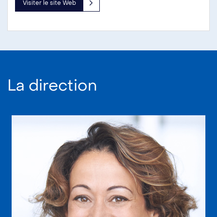
Visiter le site Web
La direction