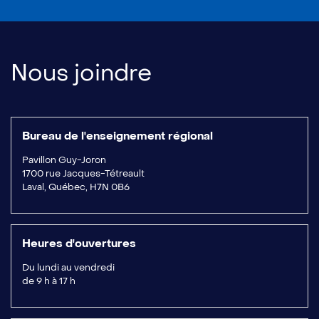
Nous joindre
Bureau de l'enseignement régional
Pavillon Guy-Joron
1700 rue Jacques-Tétreault
Laval, Québec, H7N 0B6
Heures d'ouvertures
Du lundi au vendredi
de 9 h à 17 h