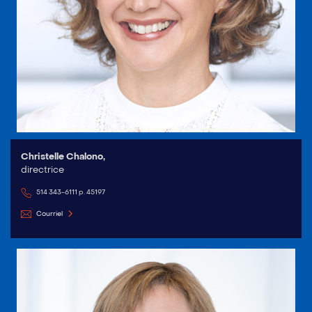
Christelle Chalono,
directrice
514 343-6111 p. 45197
Courriel