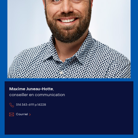
Maxime Juneau-Hotte
,
conseiller en communication
514 343-6111 p.14228
Courriel