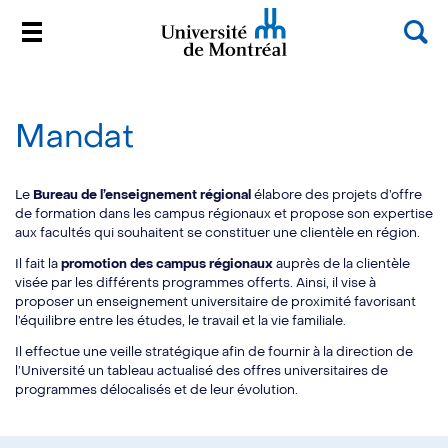
Rec
Menu
Université de Montréal
Passer
au
contenu
Mandat
Le
Bureau de l’enseignement régional
élabore des projets d’offre
de formation dans les campus régionaux et propose son expertise
aux facultés qui souhaitent se constituer une clientèle en région.
Il fait la
promotion des campus régionaux
auprès de la clientèle
visée par les différents programmes offerts. Ainsi, il vise à
proposer un enseignement universitaire de proximité favorisant
l’équilibre entre les études, le travail et la vie familiale.
Il effectue une veille stratégique afin de fournir à la direction de
l’Université un tableau actualisé des offres universitaires de
programmes délocalisés et de leur évolution.