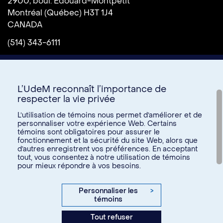
2900, boul. Édouard-Montpetit
Montréal (Québec) H3T 1J4
CANADA
(514) 343-6111
L’UdeM reconnaît l’importance de
respecter la vie privée
L’utilisation de témoins nous permet d’améliorer et de
personnaliser votre expérience Web. Certains
témoins sont obligatoires pour assurer le
Donnez à l’UdeM
fonctionnement et la sécurité du site Web, alors que
d’autres enregistrent vos préférences. En acceptant
tout, vous consentez à notre utilisation de témoins
pour mieux répondre à vos besoins.
U15
© Université de Montréal, 2026. Tous droits réservés.
Personnaliser les
>
témoins
Confidentialité
Tout refuser