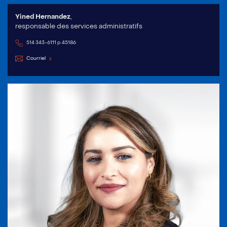
Yined Hernandez
,
responsable des services administratifs
514 343-6111 p.45186
Courriel