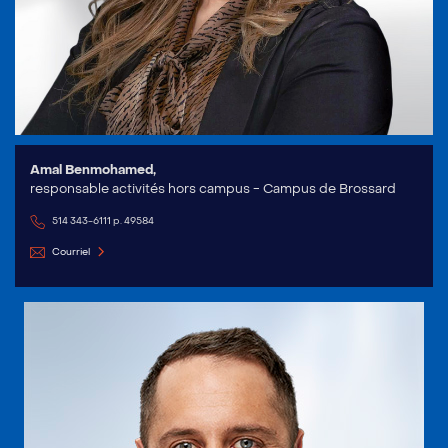
Amal Benmohamed,
responsable activités hors campus - Campus de Brossard
514 343-6111 p. 49584
Courriel