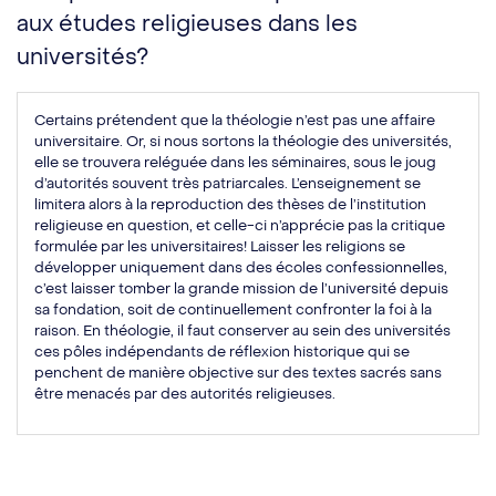
aux études religieuses dans les
universités?
Certains prétendent que la théologie n’est pas une affaire
universitaire. Or, si nous sortons la théologie des universités,
elle se trouvera reléguée dans les séminaires, sous le joug
d’autorités souvent très patriarcales. L’enseignement se
limitera alors à la reproduction des thèses de l’institution
religieuse en question, et celle-ci n’apprécie pas la critique
formulée par les universitaires! Laisser les religions se
développer uniquement dans des écoles confessionnelles,
c’est laisser tomber la grande mission de l’université depuis
sa fondation, soit de continuellement confronter la foi à la
raison. En théologie, il faut conserver au sein des universités
ces pôles indépendants de réflexion historique qui se
penchent de manière objective sur des textes sacrés sans
être menacés par des autorités religieuses.