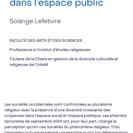
dans l’espace public
Solange Lefebvre
FACULTÉ DES ARTS ET DES SCIENCES
Professeure à l’Institut d’études religieuses
Titulaire de la Chaire en gestion de la diversité culturelle et
religieuse de l’UdeM
Les sociétés occidentales sont confrontées au pluralisme
religieux avec la présence d’une diversité croissante des
croyances dans l’espace social et l’espace politique. Les attentats
terroristes de septembre 2001 ont, pour leur part, changé la
perception qu’ont ces sociétés du phénomène religieux. D’où
l’importance d’une expertise universitaire quant à la détermination