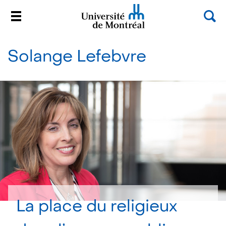
Rec
Menu
Université de Montréal
Passer
au
Solange Lefebvre
contenu
La place du religieux