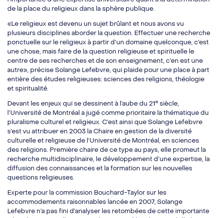
de la place du religieux dans la sphère publique.
«Le religieux est devenu un sujet brûlant et nous avons vu
plusieurs disciplines aborder la question. Effectuer une recherche
ponctuelle sur le religieux à partir d’un domaine quelconque, c’est
une chose, mais faire de la question religieuse et spirituelle le
centre de ses recherches et de son enseignement, c’en est une
autre», précise Solange Lefebvre, qui plaide pour une place à part
entière des études religieuses: sciences des religions, théologie
et spiritualité.
e
Devant les enjeux qui se dessinent à l’aube du 21
siècle,
l’Université de Montréal a jugé comme prioritaire la thématique du
pluralisme culturel et religieux. C’est ainsi que Solange Lefebvre
s’est vu attribuer en 2003 la Chaire en gestion de la diversité
culturelle et religieuse de l’Université de Montréal, en sciences
des religions. Première chaire de ce type au pays, elle promeut la
recherche multidisciplinaire, le développement d’une expertise, la
diffusion des connaissances et la formation sur les nouvelles
questions religieuses.
Experte pour la commission Bouchard-Taylor sur les
accommodements raisonnables lancée en 2007, Solange
Lefebvre n’a pas fini d’analyser les retombées de cette importante