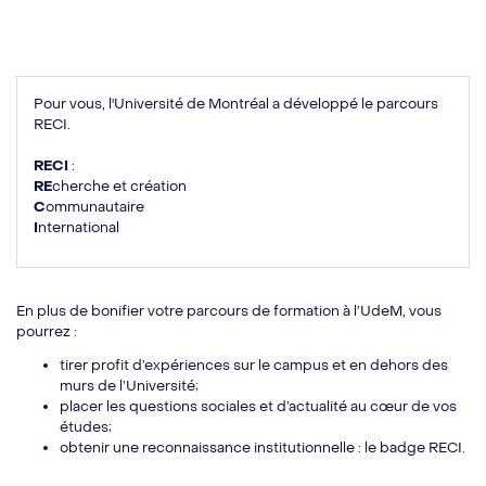
Pour vous, l'Université de Montréal a développé le parcours
RECI.
RECI
:
RE
cherche et création
C
ommunautaire
I
nternational
En plus de bonifier votre parcours de formation à l’UdeM, vous
pourrez :
tirer profit d’expériences sur le campus et en dehors des
murs de l’Université;
placer les questions sociales et d’actualité au cœur de vos
études;
obtenir une reconnaissance institutionnelle : le badge RECI.