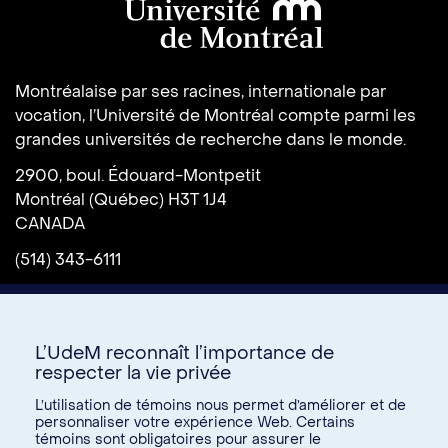
Université de Montréal
Montréalaise par ses racines, internationale par
vocation, l’Université de Montréal compte parmi les
grandes universités de recherche dans le monde.
2900, boul. Édouard-Montpetit
Montréal (Québec) H3T 1J4
CANADA
(514) 343-6111
L’UdeM reconnaît l’importance de
respecter la vie privée
L’utilisation de témoins nous permet d’améliorer et de
personnaliser votre expérience Web. Certains
témoins sont obligatoires pour assurer le
Donnez à l’UdeM