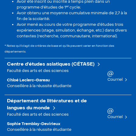
Avoir été inscrit ou inscrite à temps plein dans un
er
programme d’études de 1
cycle;
Avoir obtenu une moyenne cumulative minimale de 2,7 à la
fin de la scolarité;
Avoir mené au cours de votre programme d’études trois
expériences (stage, simulation, échange, etc.) dans divers
contextes (recherche, communautaire, international).
* Notez qu'il s'agit de critères de base et qu'ils peuvent varier en fonction des
départements.
Centre d'études asiatiques (CÉTASE)
Faculté des arts et des sciences
Courriel
Chloé Leclerc-Gareau
Conseillère à la réussite étudiante
Département de littératures et de
langues du monde
Faculté des arts et des sciences
Courriel
Sophie Tremblay-Devirieux
Conseillère à la réussite étudiante