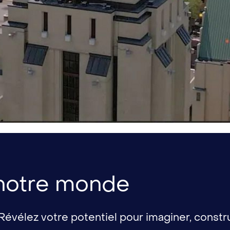
 notre monde
Révélez votre potentiel pour imaginer, constr