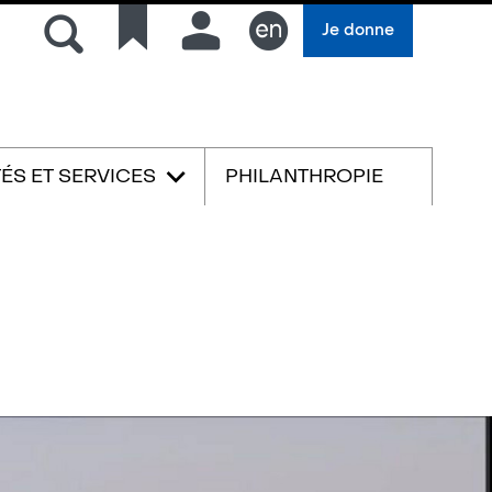
Rechercher
Liens
Connexion
Je donne
rapides
English
TÉS ET SERVICES
PHILANTHROPIE