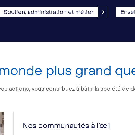
Soutien, administration et métier
Ense
n monde plus grand qu
os actions, vous contribuez à bâtir la société de 
Nos communautés à l’œil