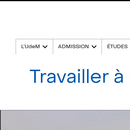
Passer
au
L’UdeM
ADMISSION
ÉTUDES
contenu
Travailler 