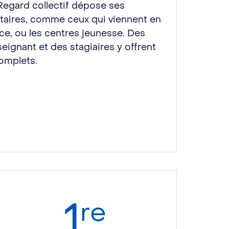
 Regard collectif dépose ses
aires, comme ceux qui viennent en
ce, ou les centres jeunesse. Des
gnant et des stagiaires y offrent
omplets.
1
re