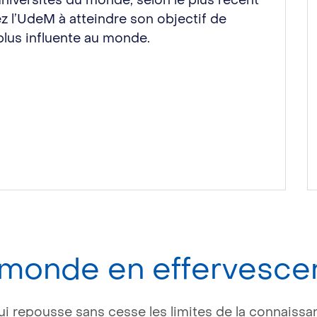
universités du monde, selon le plus récent
z l’UdeM à atteindre son objectif de
 plus influente au monde.
n monde en effervesc
ui repousse sans cesse les limites de la connaissa