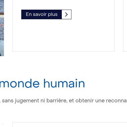
En savoir plus
n monde humain
, sans jugement ni barrière, et obtenir une reconnai