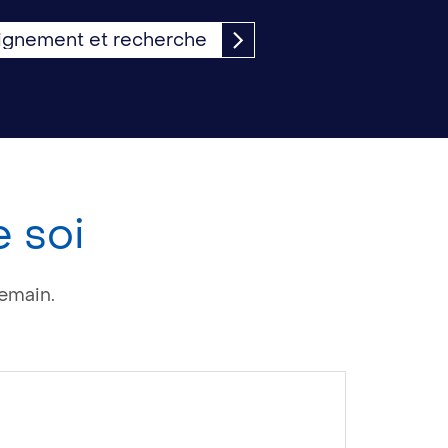
ignement et recherche
e soi
demain.