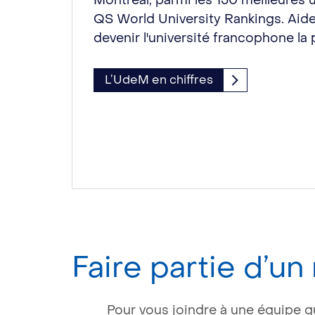
Montréal, parmi les 150 meilleures 
QS World University Rankings. Aide
devenir l'université francophone la
L’UdeM en chiffres
Faire partie d’u
Pour vous joindre à une équipe q