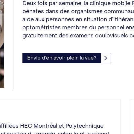
Deux fois par semaine, la clinique mobile
pénates dans des organismes communaut
aide aux personnes en situation d’itinéran
optométristes membres du personnel ensei
gratuitement des examens oculovisuels c
Envie d’en avoir plein la vue?
affiliées HEC Montréal et Polytechnique