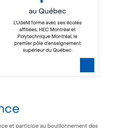
au Québec
L’UdeM forme avec ses écoles
affiliées, HEC Montréal et
Polytechnique Montréal, le
premier pôle d’enseignement
supérieur du Québec.
ence
nce et participe au bouillonnement des