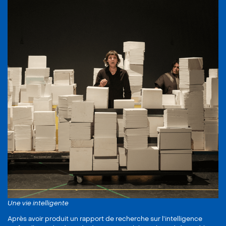
Une vie intelligente
Après avoir produit un rapport de recherche sur l’intelligence