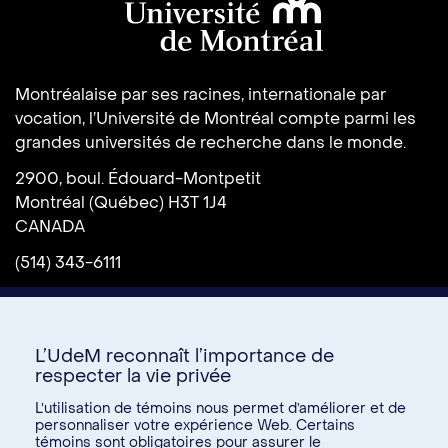
Université de Montréal
Montréalaise par ses racines, internationale par
vocation, l’Université de Montréal compte parmi les
grandes universités de recherche dans le monde.
2900, boul. Édouard-Montpetit
Montréal (Québec) H3T 1J4
CANADA
(514) 343-6111
L’UdeM reconnaît l’importance de
respecter la vie privée
L’utilisation de témoins nous permet d’améliorer et de
personnaliser votre expérience Web. Certains
témoins sont obligatoires pour assurer le
Donnez à l’UdeM