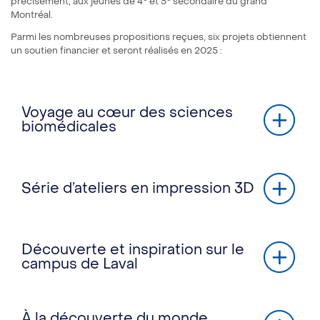
précisément, aux jeunes de 4
et 5
secondaire du grand
Montréal.
Parmi les nombreuses propositions reçues, six projets obtiennent
un soutien financier et seront réalisés en 2025 :
Voyage au cœur des sciences
biomédicales
Série d’ateliers en impression 3D
Découverte et inspiration sur le
campus de Laval
À la découverte du monde