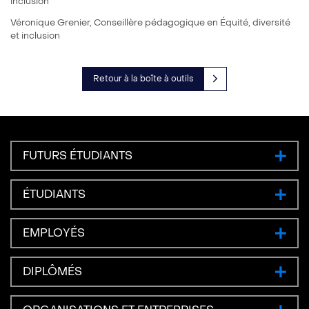
inclusion
Véronique Grenier, Conseillère pédagogique en Équité, diversité
et inclusion
Retour à la boîte à outils
FUTURS ÉTUDIANTS
ÉTUDIANTS
EMPLOYÉS
DIPLÔMÉS