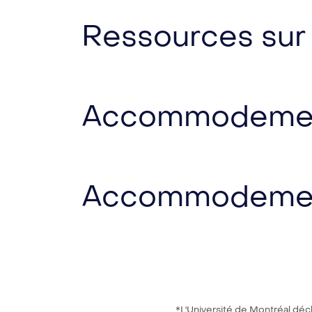
Ressources sur l
Accommodement 
Accommodement 
*L'Université de Montréal décl