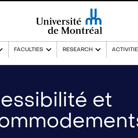
Université de Montréal
FACULTIES
RESEARCH
ACTIVITI
essibilité et
commodement