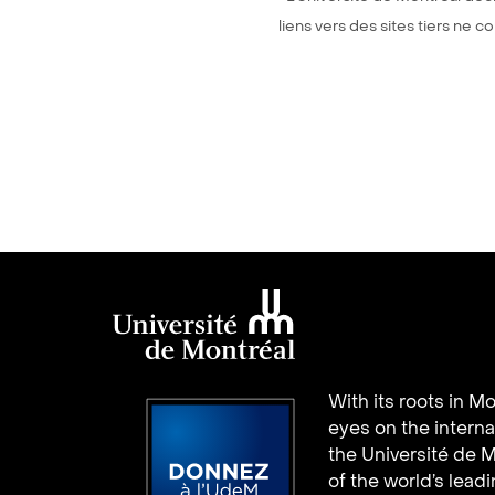
liens vers des sites tiers ne 
Université de
With its roots in Mo
Montréal
eyes on the interna
the Université de M
of the world’s lead