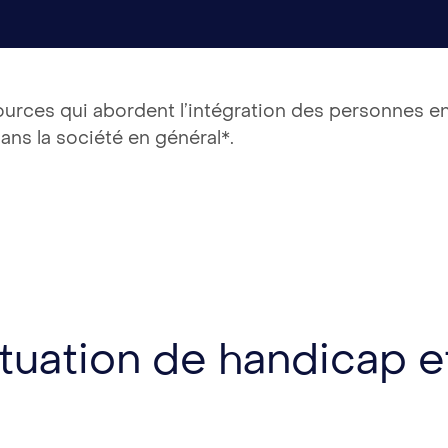
urces qui abordent l’intégration des personnes en
 dans la société en général*.
tuation de handicap e