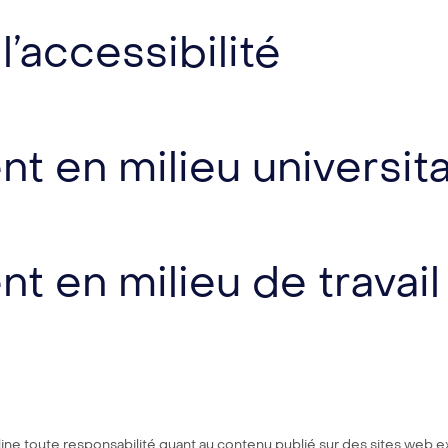
’accessibilité
en milieu universita
en milieu de travail
ine toute responsabilité quant au contenu publié sur des sites web e