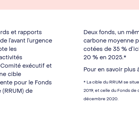
rds et rapports
Deux fonds, un même 
de l’avant l’urgence
carbone moyenne po
te les
cotées de 35 % d’ic
ctivités
20 % en 2025.*
 Comité exécutif et
Pour en savoir plus 
ne cible
arente pour le Fonds
* La cible du RRUM se situ
te (RRUM) de
2019, et celle du Fonds de d
décembre 2020.