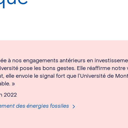
plée à nos engagements antérieurs en investissem
iversité pose les bons gestes. Elle réaffirme notre
 elle envoie le signal fort que l’Université de Mont
ble. »
uin 2022
ement des énergies fossiles