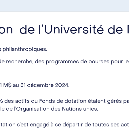
on de l’Université de
 philanthropiques.
 de recherche, des programmes de bourses pour les
521 M$ au 31 décembre 2024.
des actifs du Fonds de dotation étaient gérés pa
e de l’Organisation des Nations unies.
otation s’est engagé à se départir de toutes ses a