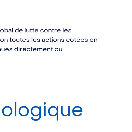
obal de lutte contre les
on toutes les actions cotées en
enues directement ou
cologique