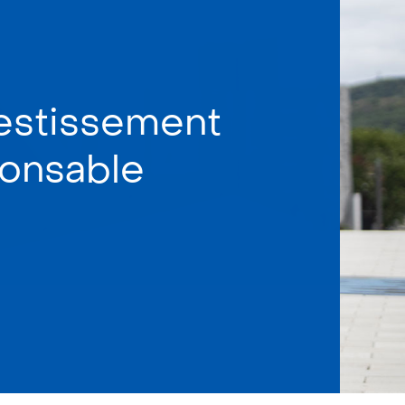
vestissement
onsable