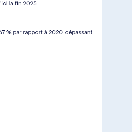
ci la fin 2025.
 67 % par rapport à 2020, dépassant