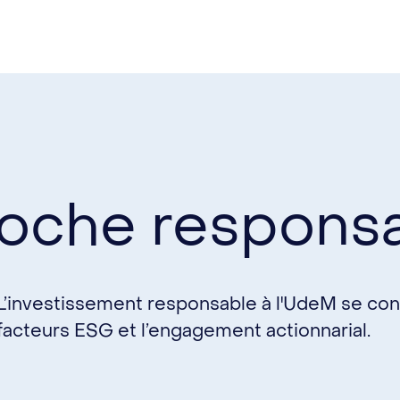
roche respons
L’investissement responsable à l'UdeM se conc
facteurs ESG et l’engagement actionnarial.