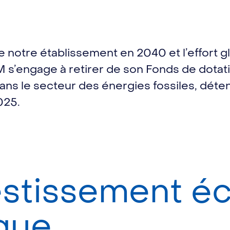
e notre établissement en 2040 et l’effort gl
 s’engage à retirer de son Fonds de dotati
ns le secteur des énergies fossiles, dét
025.
estissement é
que