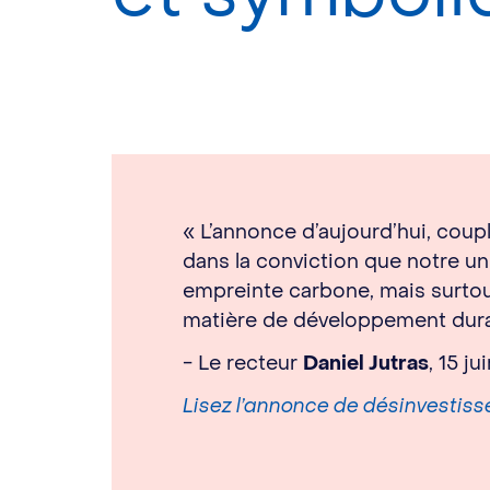
« L’annonce d’aujourd’hui, cou
dans la conviction que notre un
empreinte carbone, mais surtout,
matière de développement dura
- Le recteur
Daniel Jutras
, 15 j
Lisez l’annonce de désinvestiss