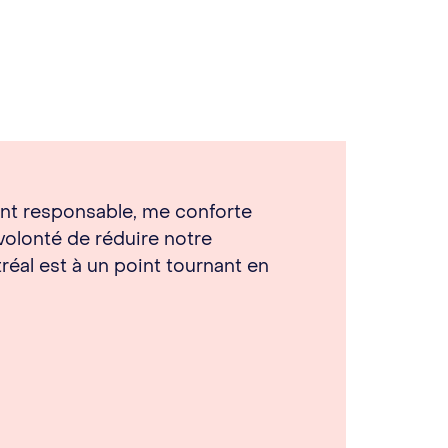
ent responsable, me conforte
 volonté de réduire notre
réal est à un point tournant en