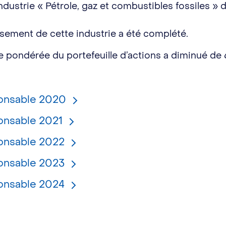
ustrie « Pétrole, gaz et combustibles fossiles » d’i
ssement de cette industrie a été complété.
 pondérée du portefeuille d’actions a diminué de
ponsable 2020
onsable 2021
onsable 2022
onsable 2023
onsable 2024