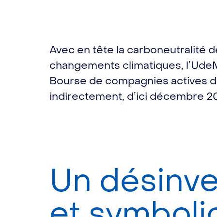
Avec en tête la carboneutralité d
changements climatiques, l’UdeM
Bourse de compagnies actives da
indirectement, d’ici décembre 2
Un désinv
et symboli