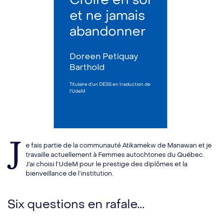
et ne jamais
abandonner
Doreen Petiquay
Barthold
Titulaire d’un DESS en traduction de
l’UdeM
J
e fais partie de la communauté
Atikamekw
de Manawan et je
travaille actuellement à Femmes autochtones du Québec.
J’ai choisi l’UdeM pour le prestige des diplômes et la
bienveillance de l’institution.
Six questions en rafale...