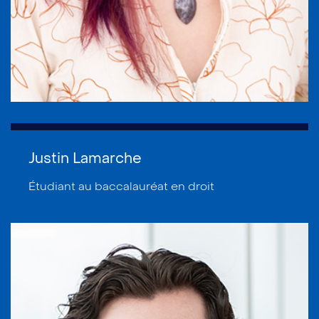
Justin Lamarche
Étudiant au baccalauréat en droit