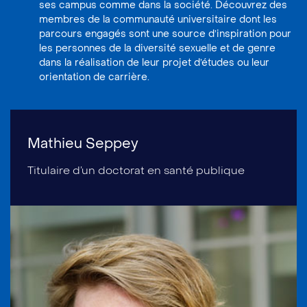
ses campus comme dans la société. Découvrez des
membres de la communauté universitaire dont les
parcours engagés sont une source d’inspiration pour
les personnes de la diversité sexuelle et de genre
dans la réalisation de leur projet d’études ou leur
orientation de carrière.
Mathieu Seppey
Titulaire d’un doctorat en santé publique