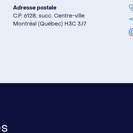
Adresse postale
C.P. 6128, succ. Centre-ville
Montréal (Québec) H3C 3J7
es