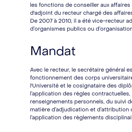
les fonctions de conseiller aux affair
d'adjoint du recteur chargé des affair
De 2007 à 2010, il a été vice-recteur a
d’organismes publics ou d’organisation
Mandat
Avec le recteur, le secrétaire général e
fonctionnement des corps universitaire
l'Université et le cosignataire des diplô
l’application des règles contractuelles, 
renseignements personnels, du suivi de
matière d’adjudication et d’attribution
l’application des règlements disciplina