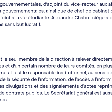
es gouvernementales, d'adjoint du vice-recteur aux 
es gouvernementales, ainsi que de chef de cabinet d
djoint à la vie étudiante. Alexandre Chabot siège à 
s sans but lucratif.
st le seul membre de la direction à relever directeme
s et d'un certain nombre de leurs comités, en plus
mes. Il est le responsable institutionnel, au sens de
de la sécurité de l’information, de l’accès à l’infor
s divulgations et des signalements d’actes répréh
 de contrats publics. Le Secrétariat général est au
ires.