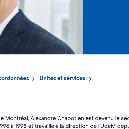
coordonnées
Unités et services
e Montréal, Alexandre Chabot en est devenu le secr
95 à 1998 et travaille à la direction de l'UdeM de