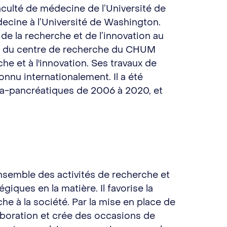
Faculté de médecine de l’Université de
ecine à l’Université de Washington.
de la recherche et de l’innovation au
que du centre de recherche du CHUM
e et à l'innovation. Ses travaux de
nnu internationalement. Il a été
bêta-pancréatiques de 2006 à 2020, et
’ensemble des activités de recherche et
giques en la matière. Il favorise la
che à la société. Par la mise en place de
laboration et crée des occasions de