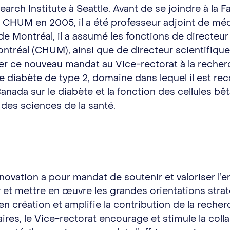
arch Institute à Seattle. Avant de se joindre à la 
 CHUM en 2005, il a été professeur adjoint de méd
e Montréal, il a assumé les fonctions de directeur 
Montréal (CHUM), ainsi que de directeur scientifi
er ce nouveau mandat au Vice-rectorat à la recherch
 diabète de type 2, domaine dans lequel il est reco
Canada sur le diabète et la fonction des cellules 
des sciences de la santé.
innovation a pour mandat de soutenir et valoriser l
r et mettre en œuvre les grandes orientations straté
n création et amplifie la contribution de la recher
aires, le Vice-rectorat encourage et stimule la col