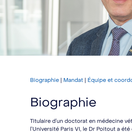
Biographie
|
Mandat
|
Équipe et coord
Biographie
Titulaire d’un doctorat en médecine vété
l’Université Paris VI, le Dr Poitout a ét