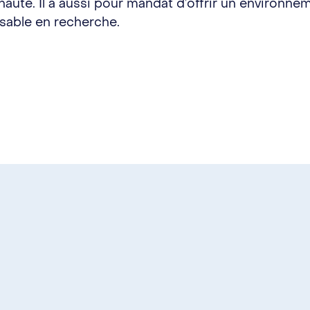
nauté. Il a aussi pour mandat d’offrir un environn
nsable en recherche.