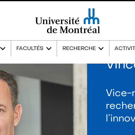
Université de Montréal
FACULTÉS
RECHERCHE
ACTIVI
Vinc
Vice-r
reche
l’inno