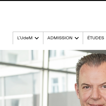
Passer
au
L’UdeM
ADMISSION
ÉTUDES
contenu