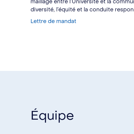
maillage entre l’Université et la commu
diversité, l’équité et la conduite respo
Lettre de mandat
Équipe