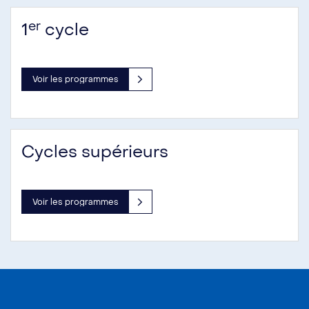
er
1
cycle
Voir les programmes
Cycles supérieurs
Voir les programmes