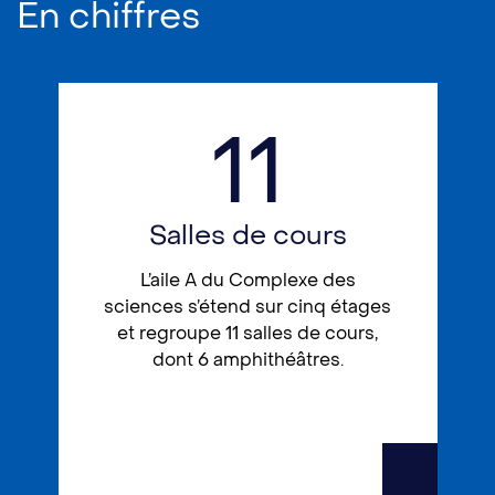
En chiffres
11
Salles de cours
L’aile A du Complexe des
sciences s’étend sur cinq étages
et regroupe 11 salles de cours,
dont 6 amphithéâtres.