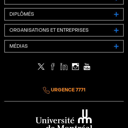
DIPLÔMÉS
ORGANISATIONS ET ENTREPRISES
MÉDIAS
Twitter
Facebook
LinkedIn
Instagram
Youtube
URGENCE 7771