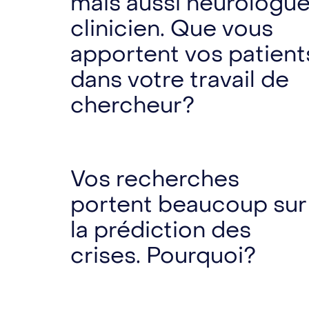
mais aussi neurologu
clinicien. Que vous
apportent vos patient
dans votre travail de
chercheur?
Vos recherches
portent beaucoup sur
la prédiction des
crises. Pourquoi?