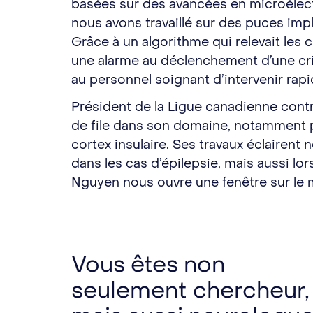
basées sur des avancées en microélectr
nous avons travaillé sur des puces impl
Grâce à un algorithme qui relevait les
une alarme au déclenchement d’une cri
au personnel soignant d’intervenir rap
Président de la Ligue canadienne contre
de file dans son domaine, notamment po
cortex insulaire. Ses travaux éclaire
dans les cas d’épilepsie, mais aussi l
Nguyen nous ouvre une fenêtre sur le
Vous êtes non
seulement chercheur,