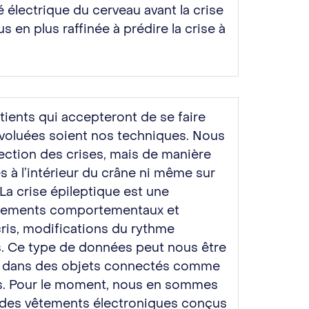
é électrique du cerveau avant la crise
 en plus raffinée à prédire la crise à
tients qui accepteront de se faire
évoluées soient nos techniques. Nous
ection des crises, mais de manière
es à l’intérieur du crâne ni même sur
La crise épileptique est une
ngements comportementaux et
is, modifications du rythme
. Ce type de données peut nous être
és dans des objets connectés comme
es. Pour le moment, nous en sommes
ls des vêtements électroniques conçus