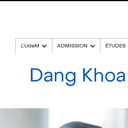
Passer
au
L’UdeM
ADMISSION
ÉTUDES
contenu
Dang Khoa