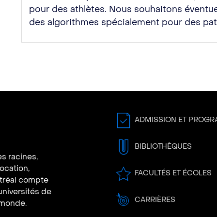
pour des athlètes. Nous souhaitons éventue
des algorithmes spécialement pour des pati
ADMISSION ET PROG
BIBLIOTHÈQUES
s racines,
vocation,
FACULTÉS ET ÉCOLES
ntréal compte
universités de
CARRIÈRES
 monde.