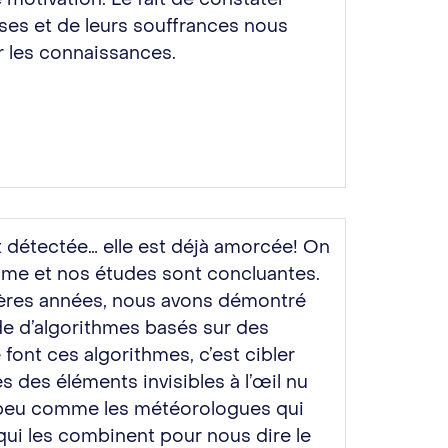
sses et de leurs souffrances nous
r les connaissances.
t détectée… elle est déjà amorcée! On
me et nos études sont concluantes.
ières années, nous avons démontré
aide d’algorithmes basés sur des
 font ces algorithmes, c’est cibler
s des éléments invisibles à l’œil nu
 peu comme les météorologues qui
qui les combinent pour nous dire le