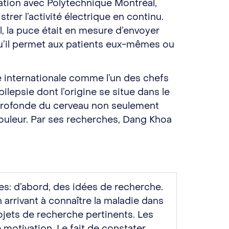
ration avec Polytechnique Montréal,
rer l’activité électrique en continu.
, la puce était en mesure d’envoyer
u’il permet aux patients eux-mêmes ou
 internationale comme l’un des chefs
lepsie dont l’origine se situe dans le
e profonde du cerveau non seulement
douleur. Par ses recherches, Dang Khoa
ses: d’abord, des idées de recherche.
n arrivant à connaître la maladie dans
ojets de recherche pertinents. Les
motivation. Le fait de constater