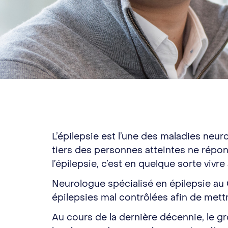
L’épilepsie est l’une des maladies neur
tiers des personnes atteintes ne répon
l’épilepsie, c’est en quelque sorte viv
Neurologue spécialisé en épilepsie au
épilepsies mal contrôlées afin de mett
Au cours de la dernière décennie, le 