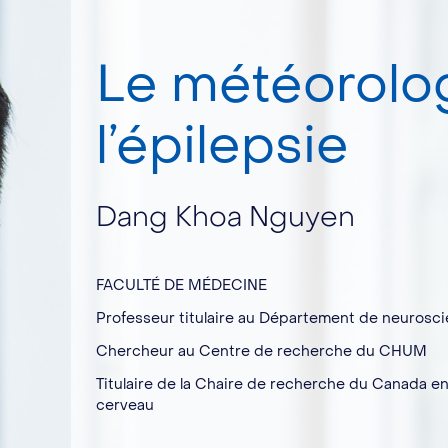
Le météorolo
l’épilepsie
Dang Khoa Nguyen
FACULTÉ DE MÉDECINE
Professeur titulaire au Département de neurosc
Chercheur au Centre de recherche du CHUM
Titulaire de la Chaire de recherche du Canada en
cerveau