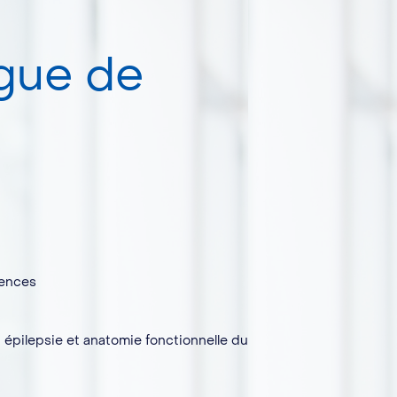
gue de
iences
 épilepsie et anatomie fonctionnelle du