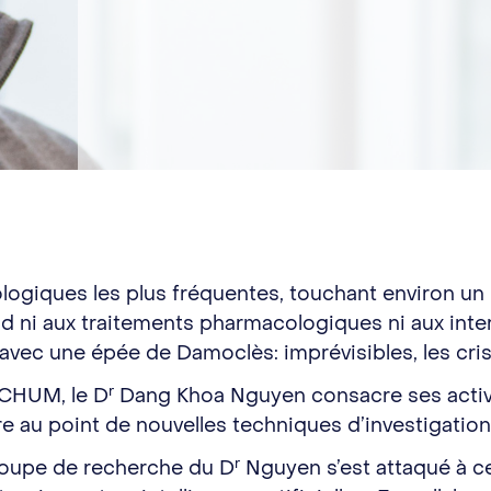
ologiques les plus fréquentes, touchant environ un 
d ni aux traitements pharmacologiques ni aux inter
re avec une épée de Damoclès: imprévisibles, les c
r
 CHUM, le D
Dang Khoa Nguyen consacre ses activi
re au point de nouvelles techniques d’investigation
r
groupe de recherche du D
Nguyen s’est attaqué à c