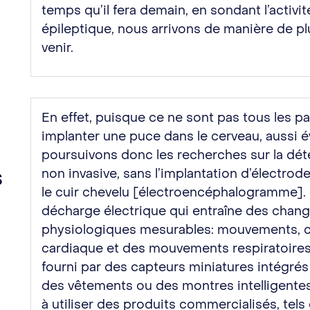
temps qu’il fera demain, en sondant l’activit
épileptique, nous arrivons de manière de plus
venir.
En effet, puisque ce ne sont pas tous les pa
implanter une puce dans le cerveau, aussi 
poursuivons donc les recherches sur la dét
s
non invasive, sans l’implantation d’électrod
le cuir chevelu [électroencéphalogramme]. 
décharge électrique qui entraîne des cha
physiologiques mesurables: mouvements, cr
cardiaque et des mouvements respiratoires
fourni par des capteurs miniatures intégr
des vêtements ou des montres intelligent
à utiliser des produits commercialisés, te