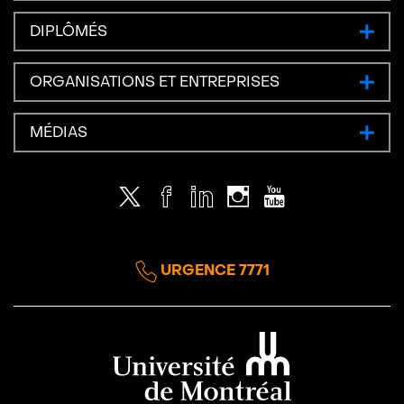
DIPLÔMÉS
ORGANISATIONS ET ENTREPRISES
MÉDIAS
Twitter
Facebook
LinkedIn
Instagram
Youtube
URGENCE 7771