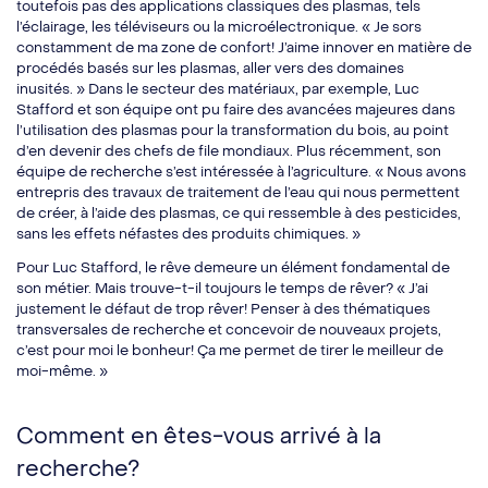
toutefois pas des applications classiques des plasmas, tels
l’éclairage, les téléviseurs ou la microélectronique. « Je sors
constamment de ma zone de confort! J’aime innover en matière de
procédés basés sur les plasmas, aller vers des domaines
inusités. » Dans le secteur des matériaux, par exemple, Luc
Stafford et son équipe ont pu faire des avancées majeures dans
l’utilisation des plasmas pour la transformation du bois, au point
d’en devenir des chefs de file mondiaux. Plus récemment, son
équipe de recherche s’est intéressée à l’agriculture. « Nous avons
entrepris des travaux de traitement de l’eau qui nous permettent
de créer, à l’aide des plasmas, ce qui ressemble à des pesticides,
sans les effets néfastes des produits chimiques. »
Pour Luc Stafford, le rêve demeure un élément fondamental de
son métier. Mais trouve-t-il toujours le temps de rêver? « J’ai
justement le défaut de trop rêver! Penser à des thématiques
transversales de recherche et concevoir de nouveaux projets,
c’est pour moi le bonheur! Ça me permet de tirer le meilleur de
moi-même. »
Comment en êtes-vous arrivé à la
recherche?