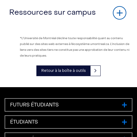
Ressources sur campus
*L'Université de Montréal décline toute responsabilité quant au contenu
publié sur des sites web externes à l’écosystème umontreal.ca. L'inclusion de
liens vers des sites tiers ne constitue pas une approbation de leur contenu ni
de leurs pratiques.
Retour à la boîte à outils
FUTURS ÉTUDIANTS
ÉTUDIANTS