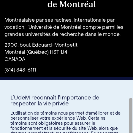
Université de Montréal
Montréalaise par ses racines, internationale par
vocation, l’Université de Montréal compte parmi les
grandes universités de recherche dans le monde.
2900, boul. Édouard-Montpetit
Montréal (Québec) H3T 1J4
CANADA
(514) 343-6111
L’UdeM reconnaît l’importance de
respecter la vie privée
L’utilisation de témoins nous permet d’améliorer et de
personnaliser votre expérience Web. Certains
témoins sont obligatoires pour assurer le
Donnez à l’UdeM
fonctionnement et la sécurité du site Web, alors que