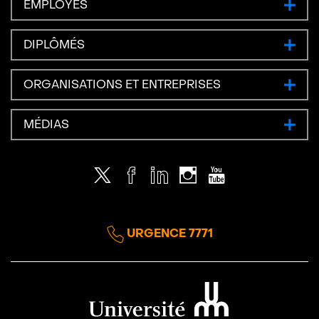
EMPLOYÉS
DIPLÔMÉS
ORGANISATIONS ET ENTREPRISES
MÉDIAS
Twitter
Facebook
LinkedIn
Instagram
Youtube
URGENCE 7771