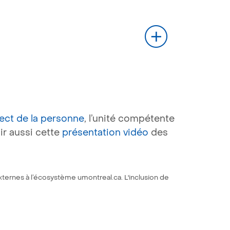
ect de la personne
, l’unité compétente
ir aussi cette
présentation vidéo
des
xternes à l’écosystème umontreal.ca. L'inclusion de