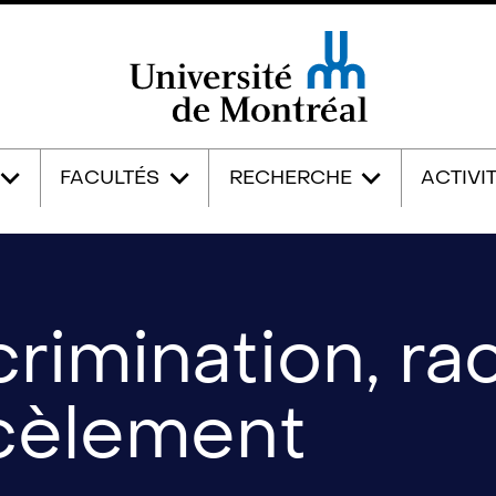
Université de Montréal
FACULTÉS
RECHERCHE
ACTIVI
crimination, ra
cèlement