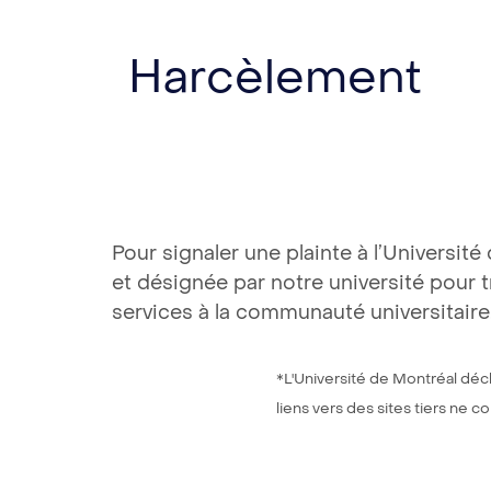
Harcèlement
Pour signaler une plainte à l’Universi
et désignée par notre université pour t
services à la communauté universitaire
*L'Université de Montréal décl
liens vers des sites tiers ne 