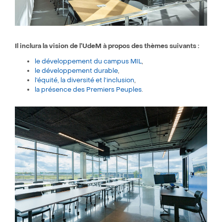
Il inclura la vision de l’UdeM à propos des thèmes suivants :
le développement du campus MIL
,
le développement durable
,
l’équité, la diversité et l’inclusion
,
la présence des Premiers Peuples
.