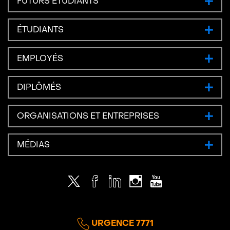
FUTURS ÉTUDIANTS
ÉTUDIANTS
EMPLOYÉS
DIPLÔMÉS
ORGANISATIONS ET ENTREPRISES
MÉDIAS
Twitter
Facebook
LinkedIn
Instagram
Youtube
URGENCE 7771