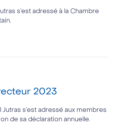
 Jutras s’est adressé à la Chambre
ain.
recteur 2023
l Jutras s’est adressé aux membres
ion de sa déclaration annuelle.