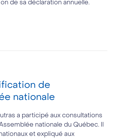
ion de sa déclaration annuelle.
ification de
lée nationale
utras a participé aux consultations
 l’Assemblée nationale du Québec. Il
rnationaux et expliqué aux