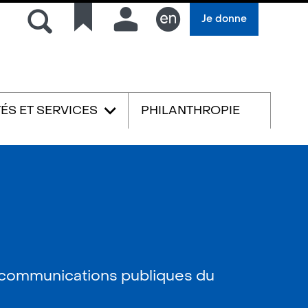
Rechercher
Liens
Connexion
Je donne
rapides
English
TÉS ET SERVICES
PHILANTHROPIE
s communications publiques du