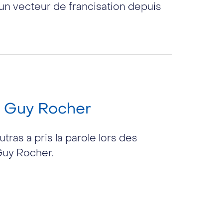
n vecteur de francisation depuis
de Guy Rocher
tras a pris la parole lors des
Guy Rocher.