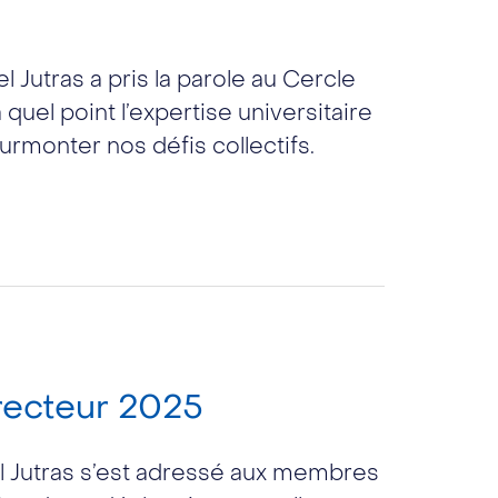
 Jutras a pris la parole au Cercle
uel point l’expertise universitaire
rmonter nos défis collectifs.
 recteur 2025
l Jutras s’est adressé aux membres