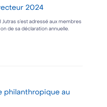
recteur 2024
l Jutras s’est adressé aux membres
ion de sa déclaration annuelle.
e philanthropique au