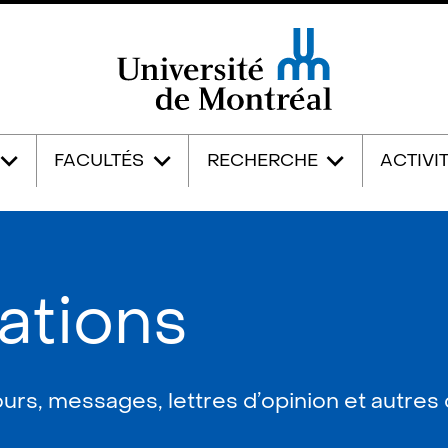
Université de Montréal
FACULTÉS
RECHERCHE
ACTIVI
tions
ours, messages, lettres d’opinion et autre