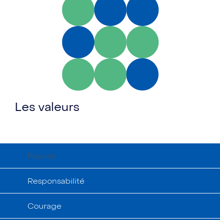
Les valeurs
Passion
Responsabilité
Courage