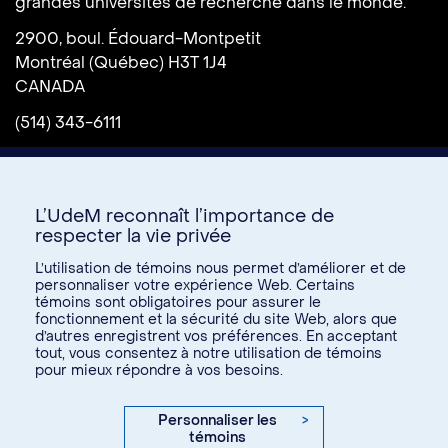
grandes universités de recherche dans le monde.
2900, boul. Édouard-Montpetit
Montréal (Québec) H3T 1J4
CANADA
(514) 343-6111
L’UdeM reconnaît l’importance de
respecter la vie privée
L’utilisation de témoins nous permet d’améliorer et de
personnaliser votre expérience Web. Certains
témoins sont obligatoires pour assurer le
Donnez à l’UdeM
fonctionnement et la sécurité du site Web, alors que
d’autres enregistrent vos préférences. En acceptant
tout, vous consentez à notre utilisation de témoins
pour mieux répondre à vos besoins.
U15
© Université de Montréal, 2026. Tous droits réservés.
Personnaliser les
>
témoins